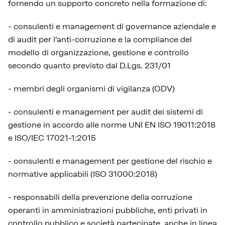
fornendo un supporto concreto nella formazione di:
-
consulenti e management di governance aziendale e
di audit per l’anti-corruzione e la compliance del
modello di organizzazione, gestione e controllo
secondo quanto previsto dal D.Lgs. 231/01
-
membri degli organismi di vigilanza (ODV)
-
consulenti e management per audit dei sistemi di
gestione in accordo alle norme UNI EN ISO 19011:2018
e ISO/IEC 17021-1:2015
-
consulenti e management per gestione del rischio e
normative applicabili (ISO 31000:2018)
-
responsabili della prevenzione della corruzione
operanti in amministrazioni pubbliche, enti privati in
controllo pubblico e società partecipate, anche in linea