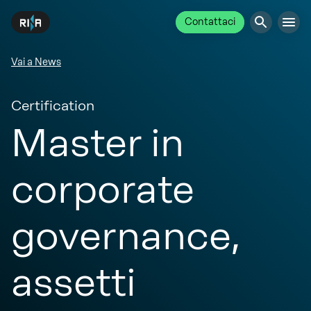
Contattaci
Vai a News
Certification
Master in
corporate
governance,
assetti