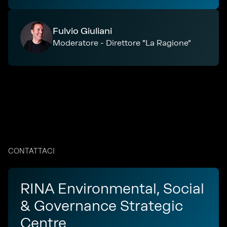
Fulvio Giuliani
Moderatore - Direttore "La Ragione"
CONTATTACI
RINA Environmental, Social
& Governance Strategic
Centre