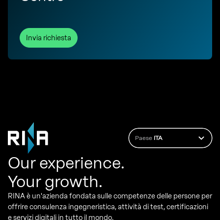
Invia richiesta
Paese
ITA
Our experience.
Your growth.
RINA è un'azienda fondata sulle competenze delle persone per
offrire consulenza ingegneristica, attività di test, certificazioni
e servizi digitali in tutto il mondo.