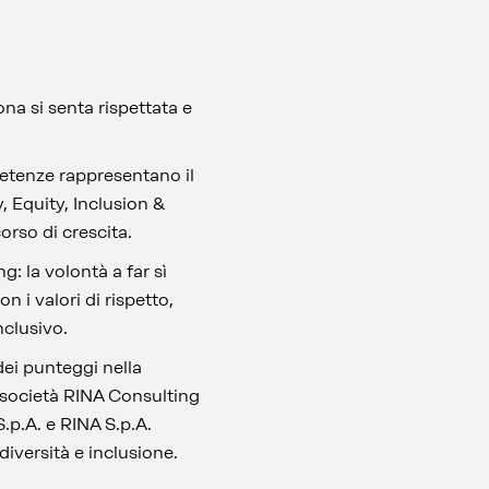
na si senta rispettata e
petenze rappresentano il
 Equity, Inclusion &
corso di crescita.
: la volontà a far sì
 i valori di rispetto,
inclusivo.
dei punteggi nella
e società RINA Consulting
S.p.A. e RINA S.p.A.
diversità e inclusione.