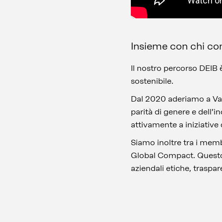
Insieme con chi con
Il nostro percorso DEIB
sostenibile.
Dal 2020 aderiamo a Valo
parità di genere e dell
attivamente a iniziativ
Siamo inoltre tra i memb
Global Compact. Questo 
aziendali etiche, traspar