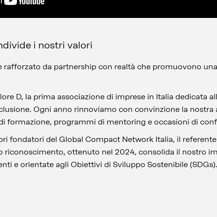
divide i nostri valori
 è rafforzato da partnership con realtà che promuovono una 
re D, la prima associazione di imprese in Italia dedicata a
’inclusione. Ogni anno rinnoviamo con convinzione la nostra
e di formazione, programmi di mentoring e occasioni di conf
ri fondatori del Global Compact Network Italia, il referente
riconoscimento, ottenuto nel 2024, consolida il nostro i
enti e orientate agli Obiettivi di Sviluppo Sostenibile (SDGs)