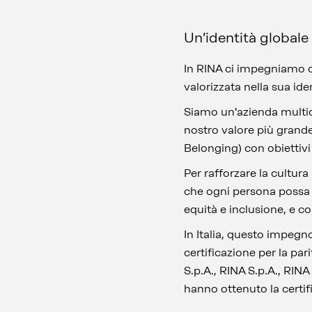
Un’identità globale
In RINA ci impegniamo og
valorizzata nella sua ide
Siamo un'azienda multicu
nostro valore più grand
Belonging) con obiettivi
Per rafforzare la cultur
che ogni persona possa se
equità e inclusione, e c
In Italia, questo impegn
certificazione per la pa
S.p.A., RINA S.p.A., RINA
hanno ottenuto la certif