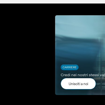
CARRIERE
Credi nei nostri stessi val
Unisciti a noi