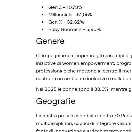
Gen Z – 10,73%
Millennials – 51,05%
Gen X – 32,32%
Baby Boomers – 5,90%
Genere
Ci impegniamo a superare gli stereotipi di 
iniziative di women empowerment, programm
professionale che mettono al centro il mer
costruire un ambiente inclusivo e collabor
Nel 2025 le donne sono il 33.6%, mentre g
Geografie
La nostra presenza globale in oltre 70 Paesi
multidisciplinari, capaci di integrare visioni
fonte di innovazione e arricchimento cont