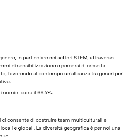
genere, in particolare nei settori STEM, attraverso
i di sensibilizzazione e percorsi di crescita
ito, favorendo al contempo un’alleanza tra generi per
ativo.
li uomini sono il 66.4%.
 ci consente di costruire team multiculturali e
 locali e globali. La diversità geografica è per noi una
inuo.