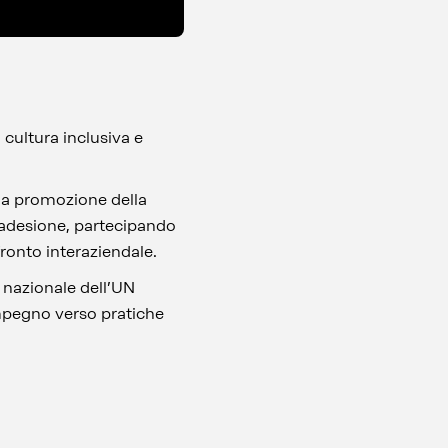
cultura inclusiva e
lla promozione della
 adesione, partecipando
ronto interaziendale.
 nazionale dell’UN
mpegno verso pratiche
.