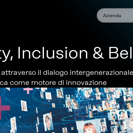
Azienda
ty, Inclusion & B
 attraverso il dialogo intergenerazionale
fica come motore di innovazione