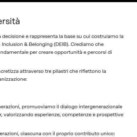
versità
ra decisione e rappresenta la base su cui costruiamo la
ty, Inclusion & Belonging (DEIB). Crediamo che
fondamentale per creare opportunità e percorsi di
etizza attraverso tre pilastri che riflettono la
ganizzazione:
nerazioni, promuoviamo il dialogo intergenerazionale
nior, valorizzando esperienze, competenze e prospettive
razioni, ciascuna con il proprio contributo unico: