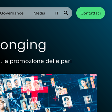
Governance
Media
IT
Contattaci
elonging
, la promozione delle pari