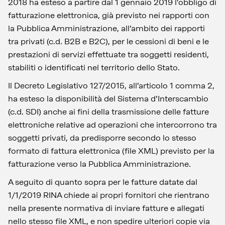
2018 ha esteso a partire dal 1 gennaio 2019 l’obbligo di
fatturazione elettronica, già previsto nei rapporti con
la Pubblica Amministrazione, all’ambito dei rapporti
tra privati (c.d. B2B e B2C), per le cessioni di beni e le
prestazioni di servizi effettuate tra soggetti residenti,
stabiliti o identificati nel territorio dello Stato.
Il Decreto Legislativo 127/2015, all’articolo 1 comma 2,
ha esteso la disponibilità del Sistema d’Interscambio
(c.d. SDI) anche ai fini della trasmissione delle fatture
elettroniche relative ad operazioni che intercorrono tra
soggetti privati, da predisporre secondo lo stesso
formato di fattura elettronica (file XML) previsto per la
fatturazione verso la Pubblica Amministrazione.
A seguito di quanto sopra per le fatture datate dal
1/1/2019 RINA chiede ai propri fornitori che rientrano
nella presente normativa di inviare fatture e allegati
nello stesso file XML, e non spedire ulteriori copie via