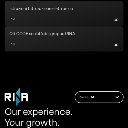
Istruzioni fatturazione elettronica
PDF
QR CODE società del gruppo RINA
PDF
Paese
ITA
Our experience.
Your growth.