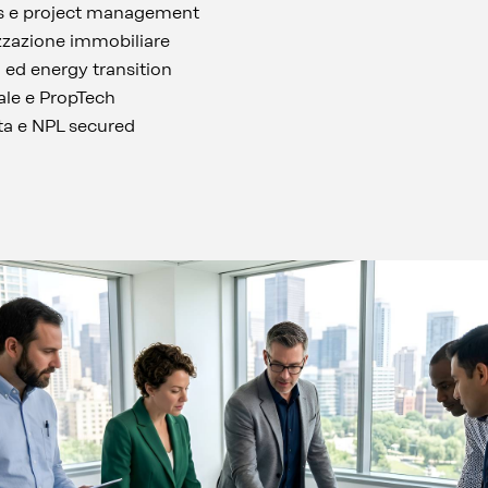
es e project management
zzazione immobiliare
G ed energy transition
ale e PropTech
ta e NPL secured