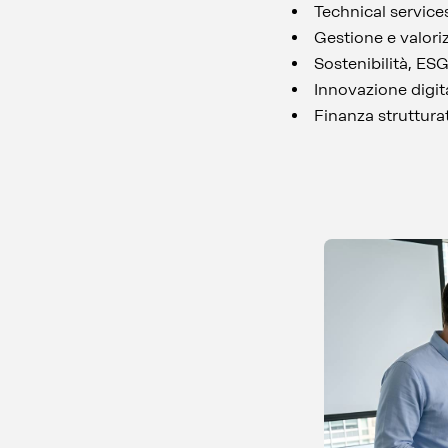
Technical servic
Gestione e valori
Sostenibilità, ES
Innovazione digit
Finanza struttura