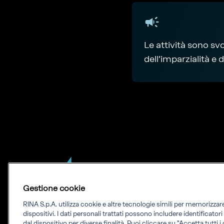
Le attività sono sv
dell’imparzialità e 
Gestione cookie
RINA S.p.A. utilizza cookie e altre tecnologie simili per memorizza
Our experience.
dispositivi. I dati personali trattati possono includere identificator
dal dispositivo per diverse finalità. Puoi cliccare su "Accetta tutti 