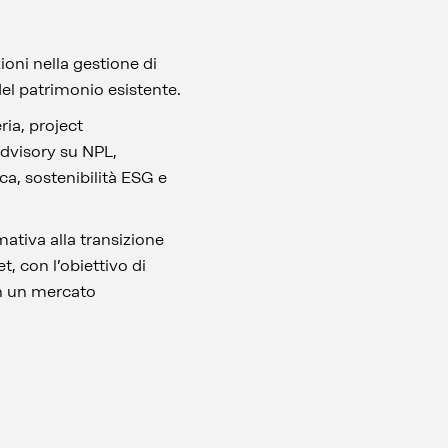
ioni nella gestione di
el patrimonio esistente.
ia, project
advisory su NPL,
a, sostenibilità ESG e
mativa alla transizione
t, con l’obiettivo di
 in un mercato