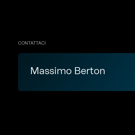
CONTATTACI
Massimo Berton