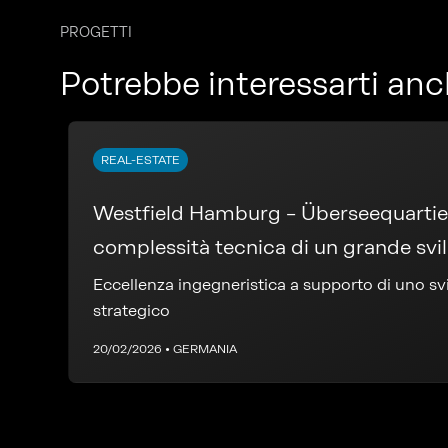
PROGETTI
Potrebbe interessarti an
REAL-ESTATE
Westfield Hamburg – Überseequartier: governare
complessità tecnica di un grande sv
Eccellenza ingegneristica a supporto di uno s
strategico
20/02/2026 • GERMANIA