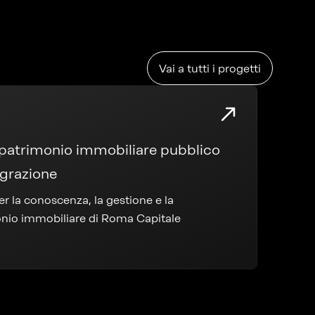
Vai a tutti i progetti
l patrimonio immobiliare pubblico
egrazione
r la conoscenza, la gestione e la
onio immobiliare di Roma Capitale