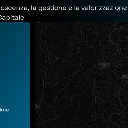
scenza, la gestione e la valorizzazione
Capitale
rime