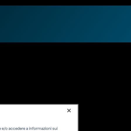
re e/o accedere a informazioni sui