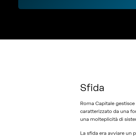
Sfida
Roma Capitale gestisce u
caratterizzato da una for
una molteplicità di sist
La sfida era avviare un 