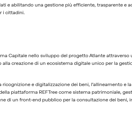
ti e abilitando una gestione più efficiente, trasparente e ac
 i cittadini.
 Capitale nello sviluppo del progetto Atlante attraverso
to alla creazione di un ecosistema digitale unico per la gest
 ricognizione e digitalizzazione dei beni, l’allineamento e la 
ne della piattaforma REFTree come sistema patrimoniale, ge
ione di un front-end pubblico per la consultazione dei beni, 