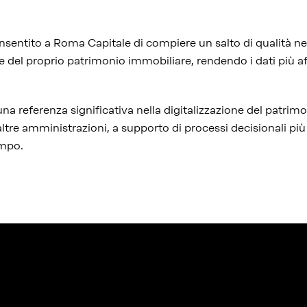
i
onsentito a Roma Capitale di compiere un salto di qualità n
 del proprio patrimonio immobiliare, rendendo i dati più affi
una referenza significativa nella digitalizzazione del patrim
ltre amministrazioni, a supporto di processi decisionali più 
tempo.