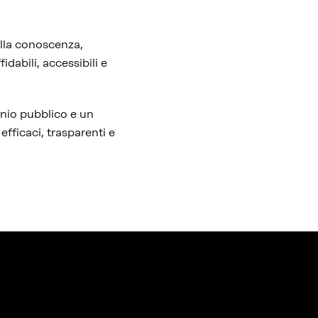
ella conoscenza,
dabili, accessibili e
onio pubblico e un
efficaci, trasparenti e