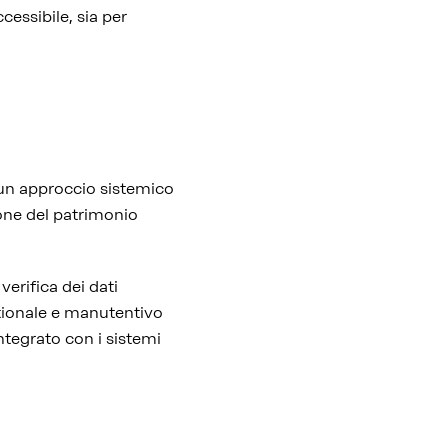
cessibile, sia per
 un approccio sistemico
ione del patrimonio
verifica dei dati
stionale e manutentivo
integrato con i sistemi