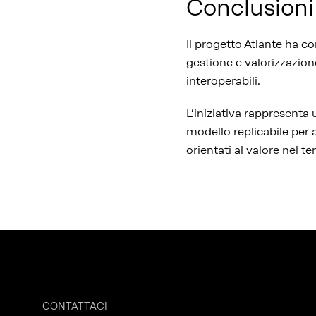
Conclusion
Il progetto Atlante ha c
gestione e valorizzazione
interoperabili.
L’iniziativa rappresenta 
modello replicabile per a
orientati al valore nel 
CONTATTACI