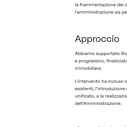
la frammentazione dei da
l’amministrazione sia per
Approccio
Abbiamo supportato Roma
e progressivo, finalizza
immobiliare.
L’intervento ha incluso la
esistenti, l’introduzio
unificato, e la realizzaz
dell’Amministrazione.