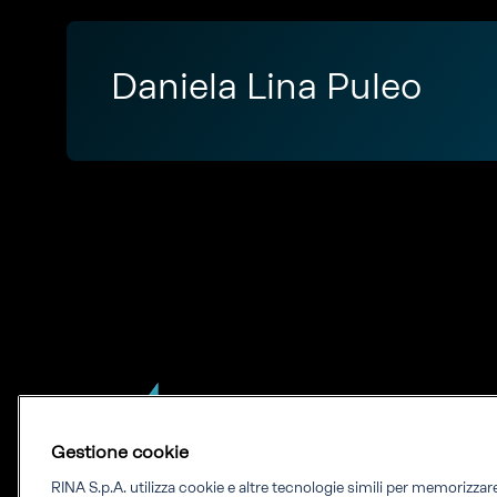
Daniela Lina Puleo
Gestione cookie
RINA S.p.A. utilizza cookie e altre tecnologie simili per memorizza