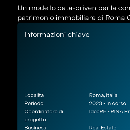
Un modello data-driven per la cono
patrimonio immobiliare di Roma 
Informazioni chiave
Località
Roma, Italia
Periodo
2023 - in corso
Coordinatore di
IdeaRE - RINA P
progetto
Business
Real Estate