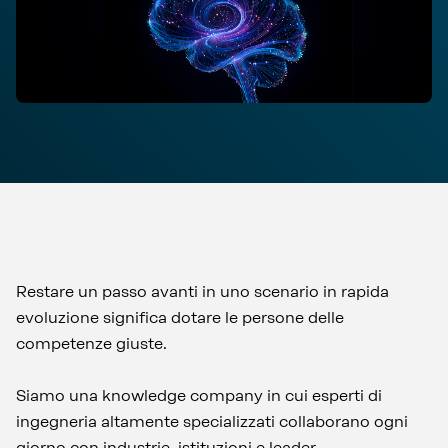
Restare un passo avanti in uno scenario in rapida
evoluzione significa dotare le persone delle
competenze giuste.
Siamo una knowledge company in cui esperti di
ingegneria altamente specializzati collaborano ogni
giorno con industrie, istituzioni e leader