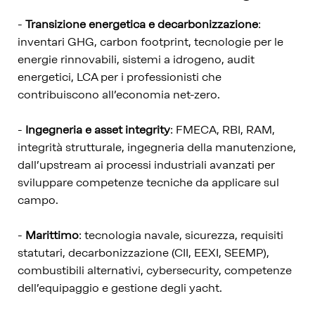
-
Transizione energetica e decarbonizzazione
:
inventari GHG, carbon footprint, tecnologie per le
energie rinnovabili, sistemi a idrogeno, audit
energetici, LCA per i professionisti che
contribuiscono all’economia net-zero.
-
Ingegneria e asset integrity
: FMECA, RBI, RAM,
integrità strutturale, ingegneria della manutenzione,
dall’upstream ai processi industriali avanzati per
sviluppare competenze tecniche da applicare sul
campo.
-
Marittimo
: tecnologia navale, sicurezza, requisiti
statutari, decarbonizzazione (CII, EEXI, SEEMP),
combustibili alternativi, cybersecurity, competenze
dell’equipaggio e gestione degli yacht.