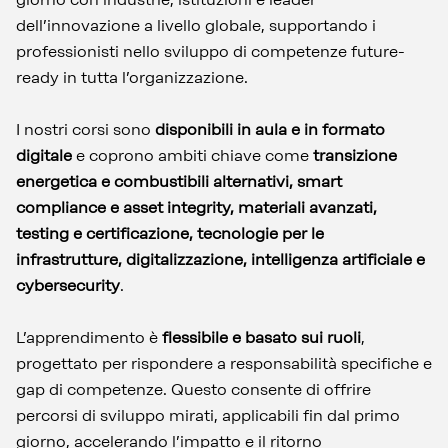
dell’innovazione a livello globale, supportando i
professionisti nello sviluppo di competenze future-
ready in tutta l’organizzazione.
I nostri corsi sono
disponibili in aula e in formato
digitale
e coprono ambiti chiave come
transizione
energetica e combustibili alternativi, smart
compliance e asset integrity, materiali avanzati,
testing e certificazione, tecnologie per le
infrastrutture, digitalizzazione, intelligenza artificiale e
cybersecurity
.
L’apprendimento è
flessibile e basato sui ruoli
,
progettato per rispondere a responsabilità specifiche e
gap di competenze. Questo consente di offrire
percorsi di sviluppo mirati, applicabili fin dal primo
giorno, accelerando l’impatto e il ritorno