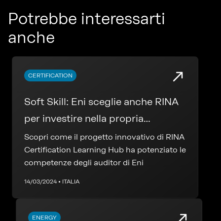
Potrebbe interessarti
anche
CERTIFICATION
Soft Skill: Eni sceglie anche RINA
per investire nella propria
formazione
Scopri come il progetto innovativo di RINA
Certification Learning Hub ha potenziato le
competenze degli auditor di Eni
14/03/2024 • ITALIA
ENERGY