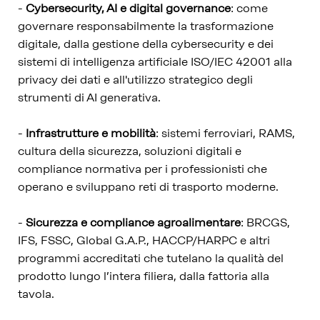
-
Cybersecurity, AI e digital governance
: come
governare responsabilmente la trasformazione
digitale, dalla gestione della cybersecurity e dei
sistemi di intelligenza artificiale ISO/IEC 42001 alla
privacy dei dati e all'utilizzo strategico degli
strumenti di AI generativa.
-
Infrastrutture e mobilità
: sistemi ferroviari, RAMS,
cultura della sicurezza, soluzioni digitali e
compliance normativa per i professionisti che
operano e sviluppano reti di trasporto moderne.
-
Sicurezza e compliance agroalimentare
: BRCGS,
IFS, FSSC, Global G.A.P., HACCP/HARPC e altri
programmi accreditati che tutelano la qualità del
prodotto lungo l’intera filiera, dalla fattoria alla
tavola.