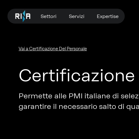
Settori
Servizi
Expertise
Vai a Certificazione Del Personale
Certificazion
Permette alle PMI italiane di sele
garantire il necessario salto di q