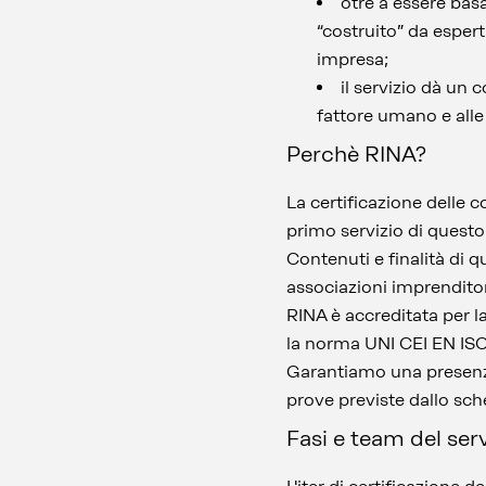
otre a essere basa
“costruito” da esper
impresa;
il servizio dà un 
fattore umano e alle
Perchè RINA?
La certificazione delle 
primo servizio di questo
Contenuti e finalità di qu
associazioni imprenditor
RINA è accreditata per 
la norma UNI CEI EN IS
Garantiamo una presenza 
prove previste dallo sch
Fasi e team del serv