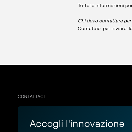
Tutte le informazioni po
Chi devo contattare per 
Contattaci per inviarci la
CONTATTACI
Accogli l'innovazione