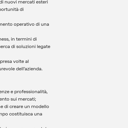
di nuovi mercati esteri
portunità di
namento operativo di una
ess, in termini di
erca di soluzioni legate
presa volte al
urevole dell’azienda.
enze e professionalità,
ento sui mercati;
e di creare un modello
tempo costituisca una