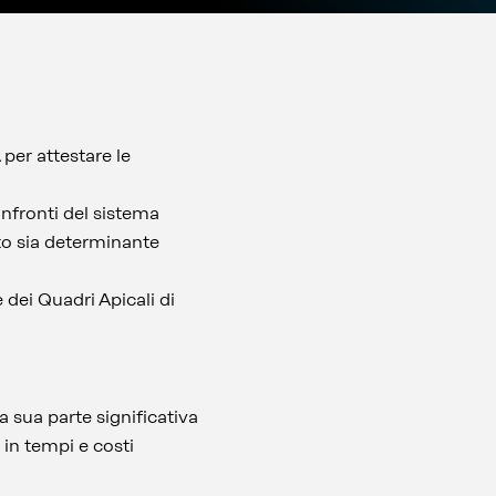
per attestare le
onfronti del sistema
nto sia determinante
 dei Quadri Apicali di
 sua parte significativa
 in tempi e costi