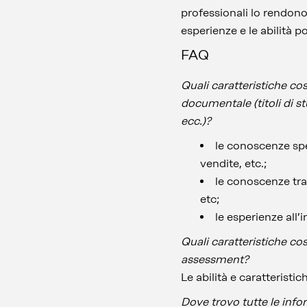
professionali lo rendono
esperienze e le abilità 
FAQ
Quali caratteristiche c
documentale (titoli di st
ecc.)?
le conoscenze spe
vendite, etc.;
le conoscenze tra
etc;
le esperienze all’
Quali caratteristiche c
assessment?
Le abilità e caratterist
Dove trovo tutte le info