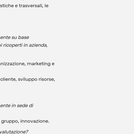
iche e trasversali, le
mente su base
i ricoperti in azienda,
anizzazione, marketing e
liente, sviluppo risorse,
ente in sede di
i gruppo, innovazione.
 valutazione?