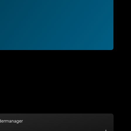
Federmanager