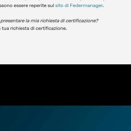
ssono essere reperite sul
sito di Federmanager
.
presentare la mia richiesta di certificazione?
 tua richiesta di certificazione.