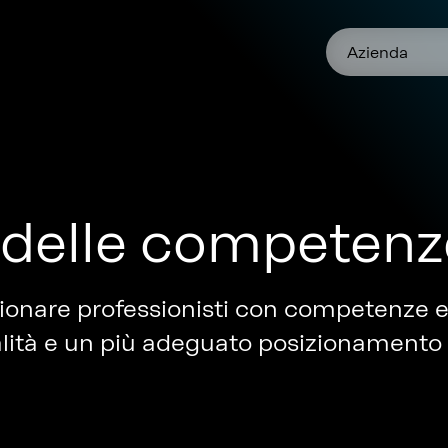
Azienda
e delle competenz
zionare professionisti con competenze e 
ualità e un più adeguato posizionamento