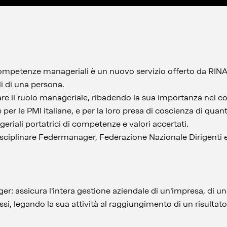
competenze manageriali è un nuovo servizio offerto da RINA 
 di una persona.
zzare il ruolo manageriale, ribadendo la sua importanza nei c
 per le PMI italiane, e per la loro presa di coscienza di qua
geriali portatrici di competenze e valori accertati.
 disciplinare Federmanager, Federazione Nazionale Dirigenti e
: assicura l'intera gestione aziendale di un'impresa, di una
si, legando la sua attività al raggiungimento di un risultato