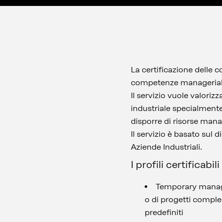
La certificazione delle 
competenze manageriali
Il servizio vuole valori
industriale specialmente
disporre di risorse mana
Il servizio è basato sul
Aziende Industriali.
I profili certificabili
Temporary manager
o di progetti comples
predefiniti