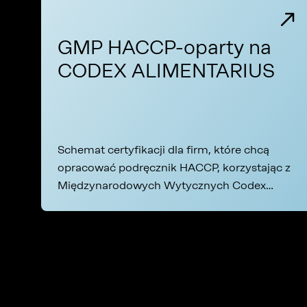
GMP HACCP-oparty na
CODEX ALIMENTARIUS
Schemat certyfikacji dla firm, które chcą
opracować podręcznik HACCP, korzystając z
Międzynarodowych Wytycznych Codex
Alimentarius jako odniesienia