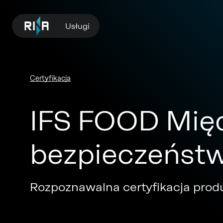
Usługi
Certyfikacja
IFS FOOD Mię
bezpieczeństw
Rozpoznawalna certyfikacja pro