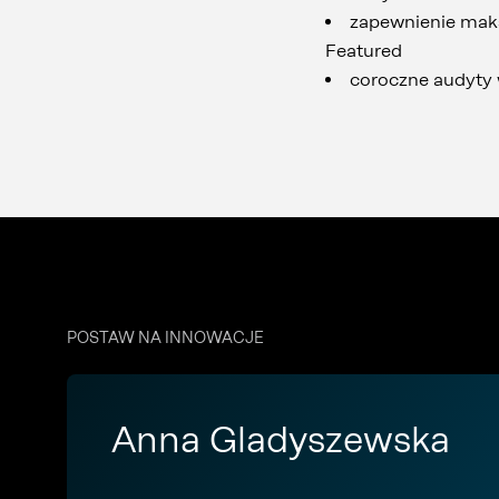
zapewnienie maksy
Featured
coroczne audyty 
POSTAW NA INNOWACJE
Anna Gladyszewska