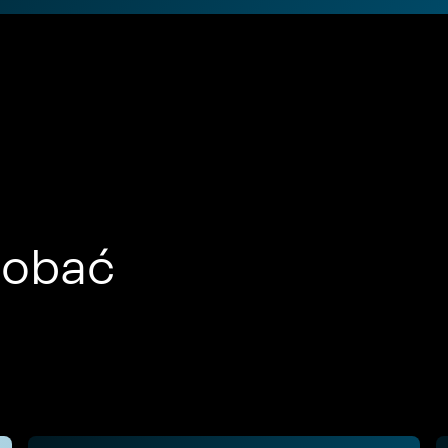
dobać