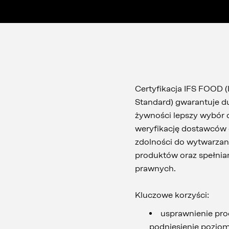
Certyfikacja IFS FOOD (
Standard) gwarantuje 
żywności lepszy wybór 
weryfikację dostawców o
zdolności do wytwarzan
produktów oraz spełn
prawnych.
Kluczowe korzyści:
usprawnienie pr
podniesienie pozio