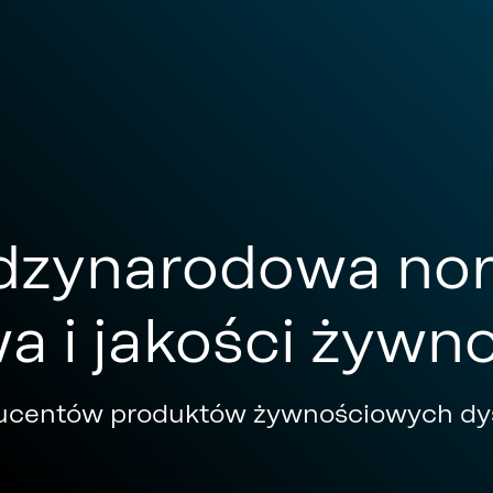
dzynarodowa no
a i jakości żywn
ducentów produktów żywnościowych dy