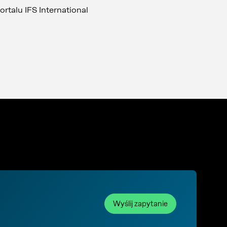
rtalu IFS International
Wyślij zapytanie