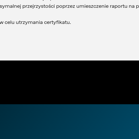
malnej przejrzystości poprzez umieszczenie raportu na po
w celu utrzymania certyfikatu.