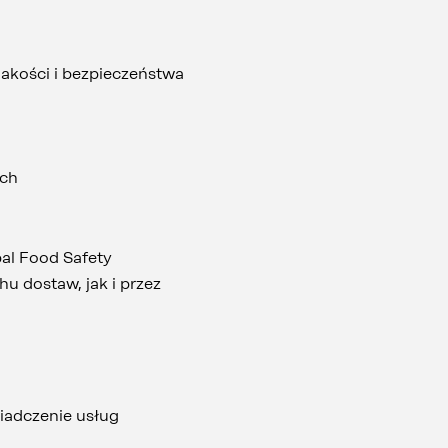
akości i bezpieczeństwa
ych
al Food Safety
u dostaw, jak i przez
wiadczenie usług