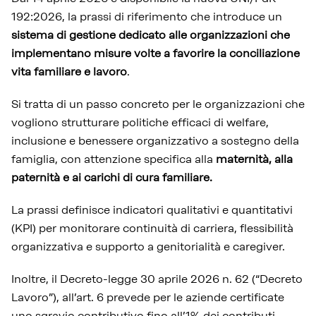
192:2026, la prassi di riferimento che introduce un
sistema di gestione dedicato alle organizzazioni che
implementano misure volte a favorire la conciliazione
vita familiare e lavoro
.
Si tratta di un passo concreto per le organizzazioni che
vogliono strutturare politiche efficaci di welfare,
inclusione e benessere organizzativo a sostegno della
famiglia, con attenzione specifica alla
maternità, alla
paternità e ai carichi di cura familiare.
La prassi definisce indicatori qualitativi e quantitativi
(KPI) per monitorare continuità di carriera, flessibilità
organizzativa e supporto a genitorialità e caregiver.
Inoltre, il Decreto-legge 30 aprile 2026 n. 62 (“Decreto
Lavoro”), all’art. 6 prevede per le aziende certificate
uno sgravio contributivo fino all’1% dei contributi