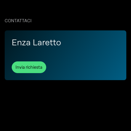
CONTATTACI
Enza Laretto
Invia richiesta