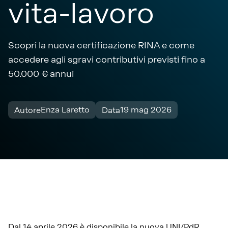
vita-lavoro
Scopri la nuova certificazione RINA e come
accedere agli sgravi contributivi previsti fino a
50.000 € annui
Enza Laretto
19 mag 2026
Autore
Data
Dal 14 aprile 2026 è disponibile la nuova UNI/PdR