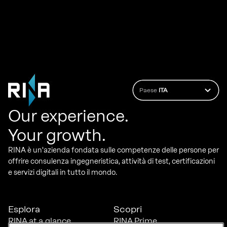
Paese
ITA
Our experience.
Your growth.
RINA è un'azienda fondata sulle competenze delle persone per
offrire consulenza ingegneristica, attività di test, certificazioni
e servizi digitali in tutto il mondo.
Esplora
Scopri
RINA at a glance
RINA Prime