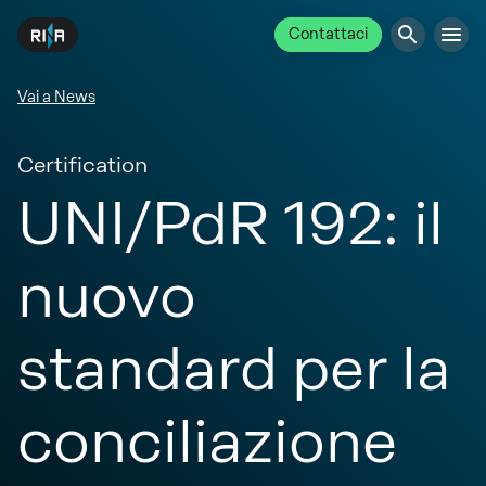
Contattaci
Vai a News
Certification
UNI/PdR 192: il
nuovo
standard per la
conciliazione