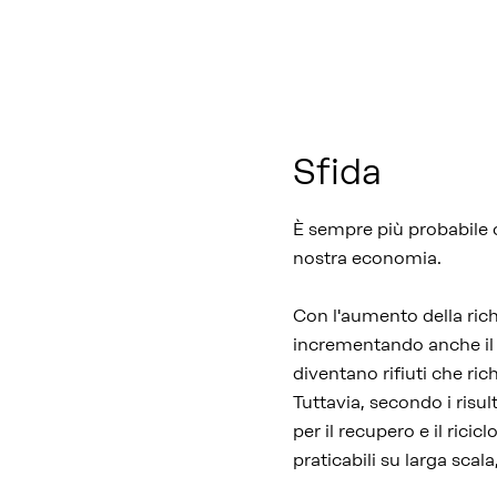
Sfida
È sempre più probabile 
nostra economia.
Con l'aumento della rich
incrementando anche il n
diventano rifiuti che ri
Tuttavia, secondo i risul
per il recupero e il ricic
praticabili su larga sca