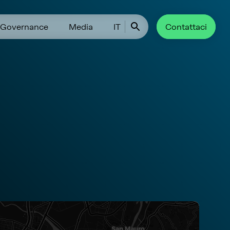
Governance
Media
IT
Contattaci