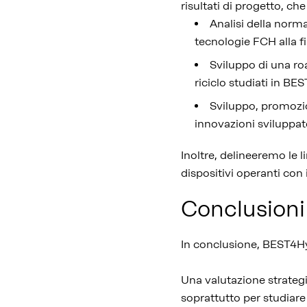
risultati di progetto, ch
Analisi della norma
tecnologie FCH alla fin
Sviluppo di una ro
riciclo studiati in BE
Sviluppo, promozio
innovazioni sviluppat
Inoltre, delineeremo le 
dispositivi operanti con
Conclusioni
In conclusione, BEST4Hy 
Una valutazione strategica
soprattutto per studiare