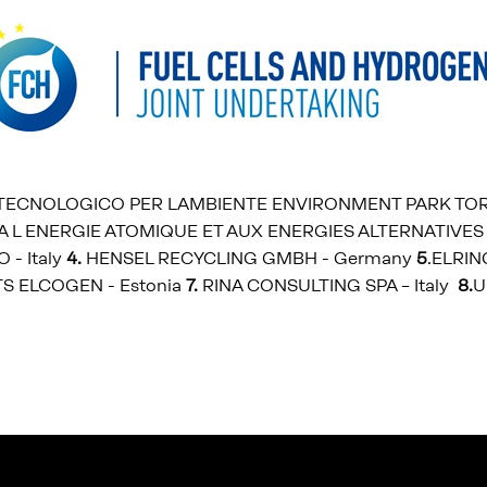
 TECNOLOGICO PER LAMBIENTE ENVIRONMENT PARK TOR
 L ENERGIE ATOMIQUE ET AUX ENERGIES ALTERNATIVES 
 - Italy
4.
HENSEL RECYCLING GMBH - Germany
5
.ELRIN
S ELCOGEN - Estonia
7.
RINA CONSULTING SPA – Italy
8.
U