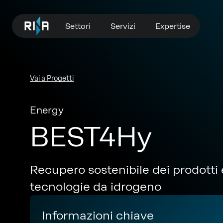
Settori
Servizi
Expertise
Vai a Progetti
Energy
BEST4Hy
Recupero sostenibile dei prodotti e
tecnologie da idrogeno
Informazioni chiave