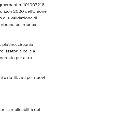
greement n. 101007216.
Horizon 2020 dell'Unione
e la validazione di
membrana polimerica
 platino, zirconia
rolizzatori e celle a
mercato per altre
i e riutilizzati per nuovi
r la replicabilità dei