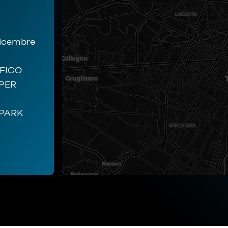
dicembre
FICO
PER
PARK