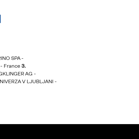
INO SPA -
- France
3.
GKLINGER AG -
NIVERZA V LJUBLJANI -