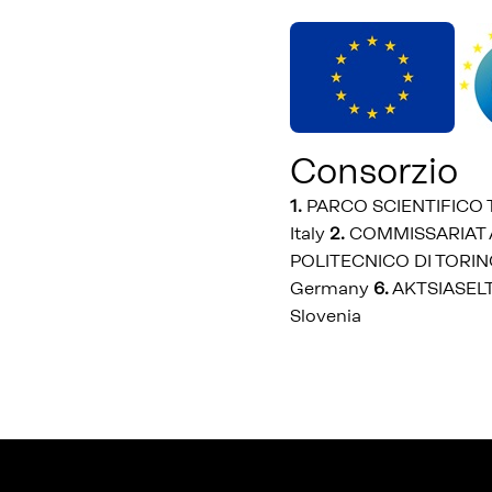
Consorzio
1.
PARCO SCIENTIFICO
Italy
2.
COMMISSARIAT A
POLITECNICO DI TORINO
Germany
6.
AKTSIASELT
Slovenia