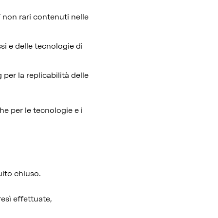
/ non rari contenuti nelle
i e delle tecnologie di
er la replicabilità delle
e per le tecnologie e i
uito chiuso.
resì effettuate,