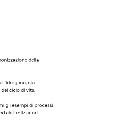
bonizzazione della
ll’idrogeno, sta
el ciclo di vita,
imi gli esempi di processi
ed elettrolizzatori