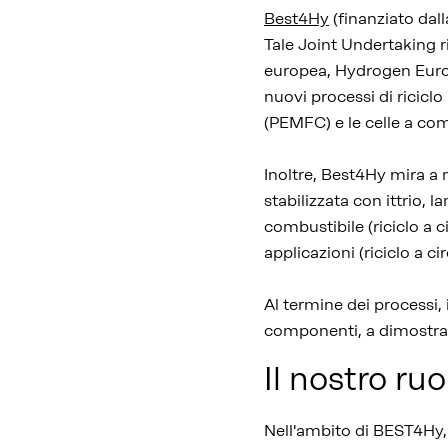
Best4Hy
(finanziato dal
Tale Joint Undertaking 
europea, Hydrogen Europ
nuovi processi di ricicl
(PEMFC) e le celle a com
Inoltre, Best4Hy mira a 
stabilizzata con ittrio, la
combustibile (riciclo a 
applicazioni (riciclo a ci
Al termine dei processi, i
componenti, a dimostrazi
Il nostro ruo
Nell'ambito di BEST4Hy, 