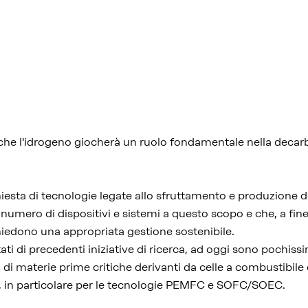
che l'idrogeno giocherà un ruolo fondamentale nella decar
iesta di tecnologie legate allo sfruttamento e produzione de
umero di dispositivi e sistemi a questo scopo e che, a fine d
chiedono una appropriata gestione sostenibile.
tati di precedenti iniziative di ricerca, ad oggi sono pochiss
lo di materie prime critiche derivanti da celle a combustibile 
la, in particolare per le tecnologie PEMFC e SOFC/SOEC.