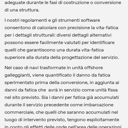
adeguate durante le fasi di costruzione o conversione
di una struttura.
I nostri regolamenti e gli strumenti software
consentono di calcolare con precisione la vita-fatica
per i dettagli strutturali: diversi dettagli alternativi
possono essere facilmente valutati per identificare
quelli che garantiscono una durata vita-fatica
superiore alla durata della progettazione del servizio.
Nel caso di navi trasformate in unità offshore
galleggianti, viene quantificato il danno da fatica
sperimentato prima della conversione, in aggiunta ai
danni da fatica che avrà in servizio come unità fissa
nel sito previsto. Sia i danni per fatica già accumulati
durante il servizio precedente come imbarcazione
commerciale, che quelli che saranno accumulati nel
luogo di intervento previsto, tengono esplicitamente
in conto gli effetti delle onde nell'area delle operazioni.