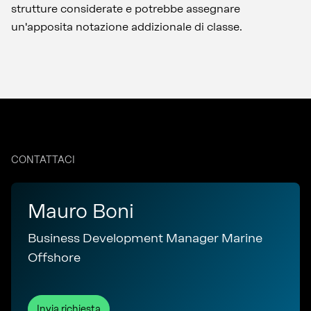
strutture considerate e potrebbe assegnare
un'apposita notazione addizionale di classe.
CONTATTACI
Mauro Boni
Business Development Manager Marine
Offshore
Invia richiesta