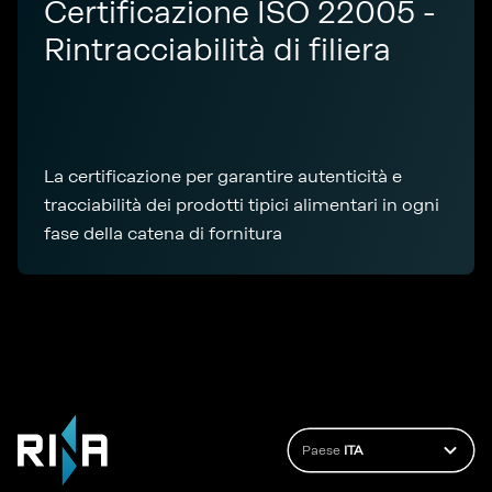
Certificazione ISO 22005 -
Rintracciabilità di filiera
La certificazione per garantire autenticità e
tracciabilità dei prodotti tipici alimentari in ogni
fase della catena di fornitura
Paese
ITA