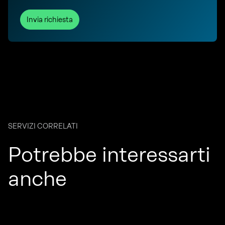
Invia richiesta
SERVIZI CORRELATI
Potrebbe interessarti
anche