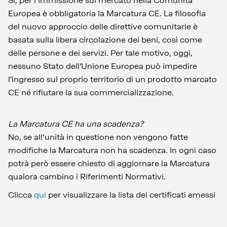
Sì, per l’immissione sul mercato nella Comunità
Europea è obbligatoria la Marcatura CE. La filosofia
del nuovo approccio delle direttive comunitarie è
basata sulla libera circolazione dei beni, così come
delle persone e dei servizi. Per tale motivo, oggi,
nessuno Stato dell'Unione Europea può impedire
l'ingresso sul proprio territorio di un prodotto marcato
CE né rifiutare la sua commercializzazione.
La Marcatura CE ha una scadenza?
No, se all’unità in questione non vengono fatte
modifiche la Marcatura non ha scadenza. In ogni caso
potrà però essere chiesto di aggiornare la Marcatura
qualora cambino i Riferimenti Normativi.
Clicca
qui
per visualizzare la lista dei certificati emessi