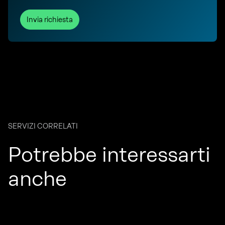
Invia richiesta
SERVIZI CORRELATI
Potrebbe interessarti
anche