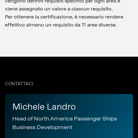
vengono definiti requisiti specifici per ogni area e
viene assegnato un valore a ciascun requisito.
Per ottenere la certificazione, è necessario rendere
effettivo almeno un requisito da 11 aree diverse.
CONTATTACI
Michele Landro
Head of North America Passenger Ships
Business Development