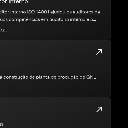
or Interno
tor Interno ISO 14001 ajudou os auditores da
as competências em auditoria interna e a
o ambiental mais eficaz
RAZIL
ra construção de planta de produção de GNL
L
ão