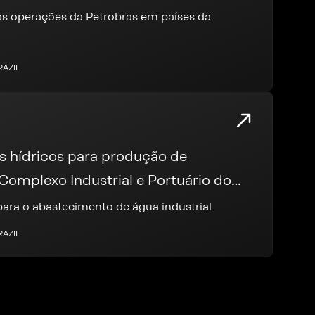
as operações da Petrobras em países da
RAZIL
s hídricos para produção de
Complexo Industrial e Portuário do
 para o abastecimento de água industrial
RAZIL