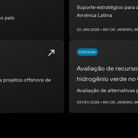
Suporte estratégico para 
América Latina
o país
22 JAN 2026 • RIO DE JANEIRO, B
ENERGIA
Avaliação de recurso
hidrogênio verde no 
 projetos offshore de
Pecém
Avaliação de alternativas
03 FEV 2026 • RIO DE JANEIRO, B