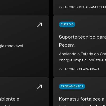
22 JAN 2026 • RIO DE JANEIRO, B
ENERGIA
Suporte técnico par
Pecém
gia renovável
Apoiando o Estado do Cea
energia limpa e indústria 
22 JAN 2026 • CEARÁ, BRAZIL
TREINAMENTOS
biente e
Komatsu fortalece 