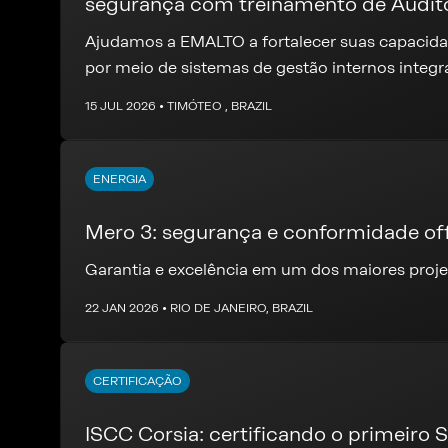
segurança com treinamento de Audito
Integrado
Ajudamos a EMALTO a fortalecer suas capacidad
por meio de sistemas de gestão internos integr
15 JUL 2026 • TIMÓTEO , BRAZIL
ENERGIA
Mero 3: segurança e conformidade of
Garantia e excelência em um dos maiores projet
22 JAN 2026 • RIO DE JANEIRO, BRAZIL
CERTIFICAÇÃO
ISCC Corsia: certificando o primeiro