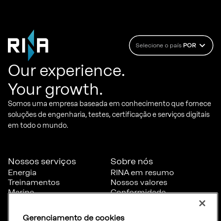
Selecione o país
POR
Our experience.
Your growth.
Somos uma empresa baseada em conhecimento que fornece
soluções de engenharia, testes, certificação e serviços digitais
em todo o mundo.
Nossos serviços
Sobre nós
Energia
RINA em resumo
Treinamentos
Nossos valores
Marine
Conformidade
Certificação
Governança
Transporte e
Denúncia
Gerenciamento de cookies