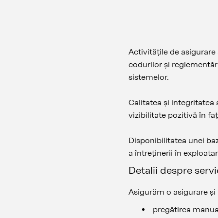
Activitățile de asigurare 
codurilor și reglementăr
sistemelor.
Calitatea și integritatea
vizibilitate pozitivă în f
Disponibilitatea unei baz
a întreținerii în exploa
Detalii despre servi
Asigurăm o asigurare și u
pregătirea manualu