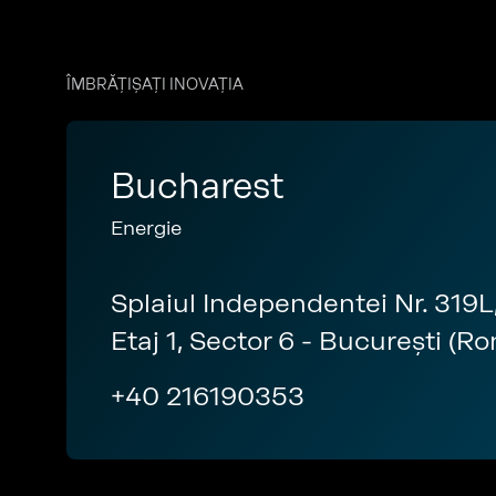
ÎMBRĂȚIȘAȚI INOVAȚIA
Bucharest
Energie
Splaiul Independentei Nr. 319L
Etaj 1, Sector 6 - București (R
+40 216190353