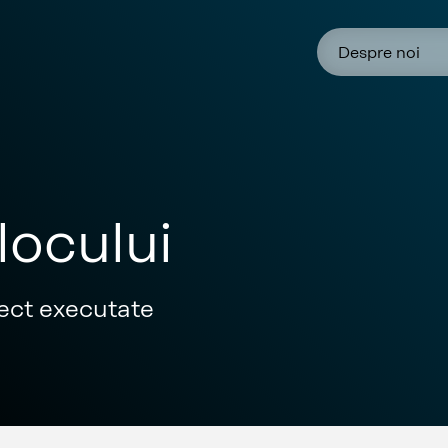
Despre noi
locului
iect executate