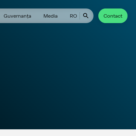
Guvernanța
Media
RO
Contact