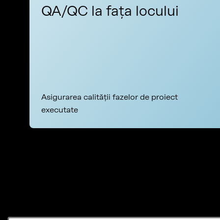
QA/QC la fața locului
Asigurarea calității fazelor de proiect
executate