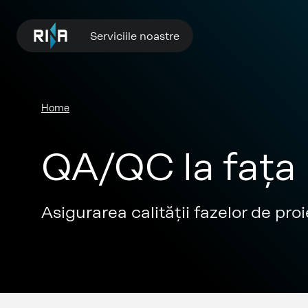
Serviciile noastre
Home
QA/QC la fața 
Asigurarea calității fazelor de pro