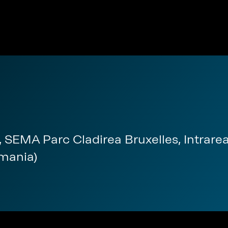
, SEMA Parc Cladirea Bruxelles, Intrarea
omania)