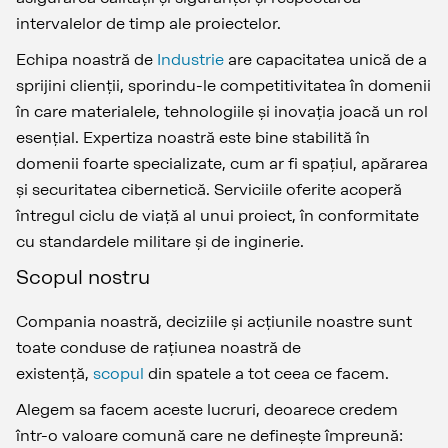
intervalelor de timp ale proiectelor.
Echipa noastră de
Industrie
are capacitatea unică de a
sprijini clienții, sporindu-le competitivitatea în domenii
în care materialele, tehnologiile și inovația joacă un rol
esențial. Expertiza noastră este bine stabilită în
domenii foarte specializate, cum ar fi spațiul, apărarea
și securitatea cibernetică. Serviciile oferite acoperă
întregul ciclu de viață al unui proiect, în conformitate
cu standardele militare și de inginerie.
Scopul nostru
Compania noastră, deciziile și acțiunile noastre sunt
toate conduse de rațiunea noastră de
existență,
scopul
din spatele a tot ceea ce facem.
Alegem sa facem aceste lucruri, deoarece credem
într-o valoare comună care ne definește împreună: