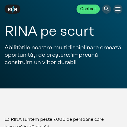
Contact
RINA pe scurt
Abilitățile noastre multidisciplinare creează
oportunități de creștere: împreună
construim un viitor durabil
La RINA suntem peste 7,000 de persoane care
lucrează în 70 de țări.