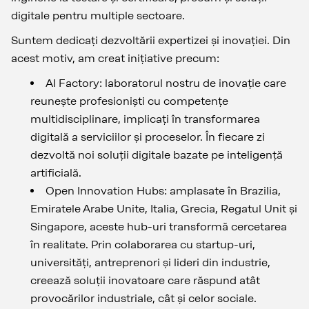
digitale pentru multiple sectoare.
Suntem dedicați dezvoltării expertizei și inovației. Din
acest motiv, am creat inițiative precum:
AI Factory: laboratorul nostru de inovație care
reunește profesioniști cu competențe
multidisciplinare, implicați în transformarea
digitală a serviciilor și proceselor. În fiecare zi
dezvoltă noi soluții digitale bazate pe inteligență
artificială.
Open Innovation Hubs: amplasate în Brazilia,
Emiratele Arabe Unite, Italia, Grecia, Regatul Unit și
Singapore, aceste hub-uri transformă cercetarea
în realitate. Prin colaborarea cu startup-uri,
universități, antreprenori și lideri din industrie,
creează soluții inovatoare care răspund atât
provocărilor industriale, cât și celor sociale.