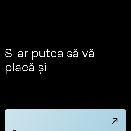
S-ar putea să vă
placă și