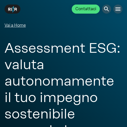
Contattaci
Vai a Home
Assessment ESG:
valuta
autonomamente
il tuo impegno
sostenibile