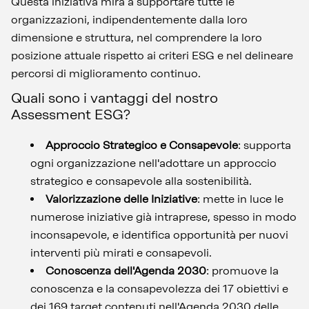
Questa iniziativa mira a supportare tutte le
organizzazioni, indipendentemente dalla loro
dimensione e struttura, nel comprendere la loro
posizione attuale rispetto ai criteri ESG e nel delineare
percorsi di miglioramento continuo.
Quali sono i vantaggi del nostro
Assessment ESG?
Approccio Strategico e Consapevole
: supporta
ogni organizzazione nell'adottare un approccio
strategico e consapevole alla sostenibilità.
Valorizzazione delle Iniziative
: mette in luce le
numerose iniziative già intraprese, spesso in modo
inconsapevole, e identifica opportunità per nuovi
interventi più mirati e consapevoli.
Conoscenza dell'Agenda 2030
: promuove la
conoscenza e la consapevolezza dei 17 obiettivi e
dei 169 target contenuti nell'Agenda 2030 delle