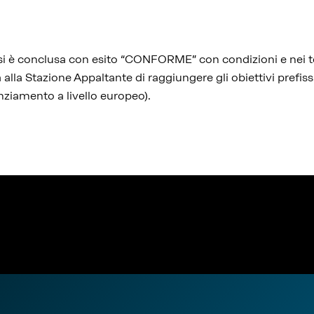
 si è conclusa con esito “CONFORME” con condizioni e nei te
 alla Stazione Appaltante di raggiungere gli obiettivi prefiss
anziamento a livello europeo).