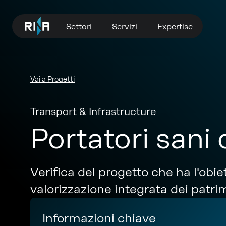
Settori
Servizi
Expertise
Vai a Progetti
Transport & Infrastructure
Portatori sani 
Verifica del progetto che ha l'obie
valorizzazione integrata dei patrim
Informazioni chiave