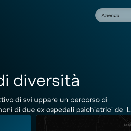
Azienda
di diversità
ttivo di sviluppare un percorso di
oni di due ex ospedali psichiatrici del 