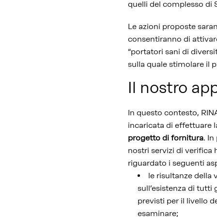
quelli del complesso di 
Le azioni proposte sara
consentiranno di attivare
“portatori sani di divers
sulla quale stimolare il
Il nostro ap
In questo contesto, RIN
incaricata di effettuare 
progetto di fornitura
. In
nostri servizi di verific
riguardato i seguenti asp
le risultanze della 
sull’esistenza di tutti 
previsti per il livello 
esaminare;