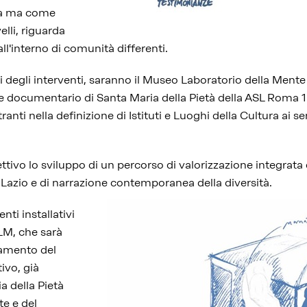
va ma come
elli, riguarda
ll'interno di comunità differenti.
ri degli interventi, saranno il Museo Laboratorio della Mente 
e documentario di Santa Maria della Pietà della ASL Roma 1 e
tranti nella definizione di Istituti e Luoghi della Cultura ai sen
ttivo lo sviluppo di un percorso di valorizzazione integrata
l Lazio e di narrazione contemporanea della diversità.
nti installativi
MLM, che sarà
iamento del
ivo, già
a della Pietà
te e del