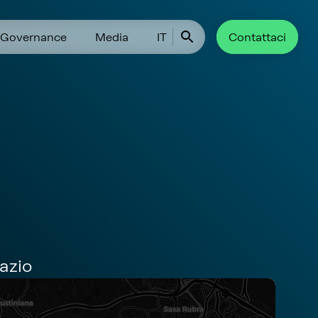
Governance
Media
IT
Contattaci
Lazio