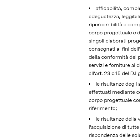
affidabilità, comp
adeguatezza, leggibil
ripercorribilità e comp
corpo progettuale e d
singoli elaborati prog
consegnati ai fini de
della conformità del 
servizi e forniture ai d
all’art. 23 c.15 del D.
le risultanze degli
effettuati mediante c
corpo progettuale co
riferimento;
le risultanze della 
l’acquisizione di tutte
rispondenza delle solu