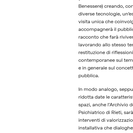
Benessere) creando, con l
diverse tecnologie, un'e
visita unica che coinvol
accompagnerà il pubbli
racconto che farà rivive
lavorando allo stesso t
restituzione di riflessioni
contemporanee sul tema 
e in generale sul concett
pubblica.
In modo analogo, seppu
ridotta date le caratteris
spazi, anche l’Archivio 
Psichiatrico di Rieti, sar
interventi di valorizzazi
installativa che dialog