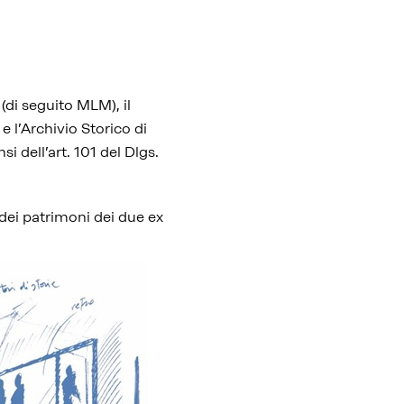
(di seguito MLM), il
 l’Archivio Storico di
si dell’art. 101 del Dlgs.
 dei patrimoni dei due ex