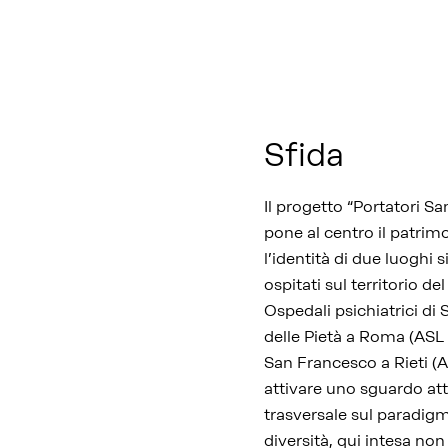
Sfida
Il progetto “Portatori San
pone al centro il patrim
l’identità di due luoghi s
ospitati sul territorio del
Ospedali psichiatrici di
delle Pietà a Roma (ASL 
San Francesco a Rieti (AS
attivare uno sguardo att
trasversale sul paradigm
diversità, qui intesa no