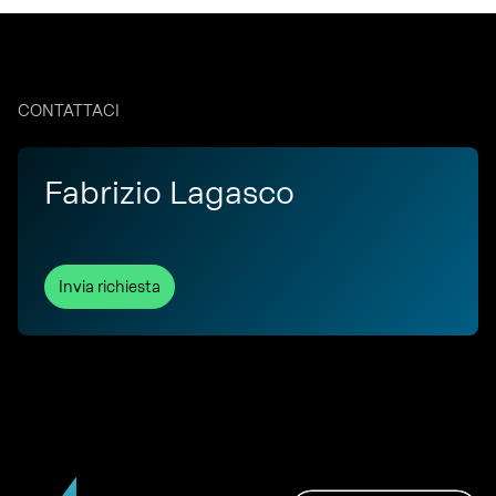
CONTATTACI
Fabrizio Lagasco
Invia richiesta