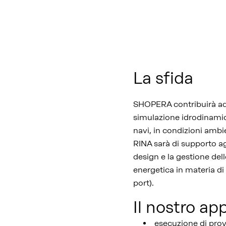
La sfida
SHOPERA contribuirà ad u
simulazione idrodinamica,
navi, in condizioni ambi
RINA sarà di supporto agl
design e la gestione delle
energetica in materia di 
port).
Il nostro a
esecuzione di prov