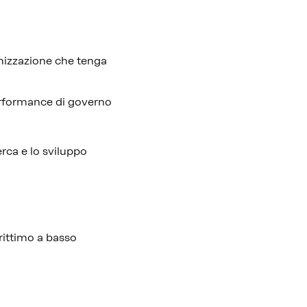
imizzazione che tenga
erformance di governo
rca e lo sviluppo
rittimo a basso