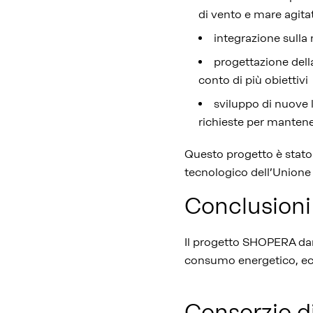
di vento e mare agita
integrazione sulla 
progettazione dell
conto di più obiettivi
sviluppo di nuove 
richieste per mantene
Questo progetto è stato 
tecnologico dell’Unione
Conclusioni
Il progetto SHOPERA dar
consumo energetico, eco
Consorzio d