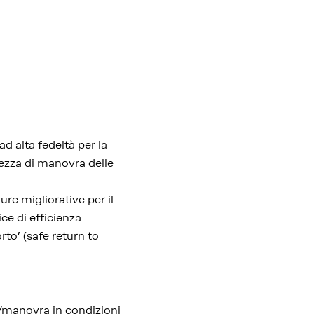
d alta fedeltà per la
urezza di manovra delle
ure migliorative per il
ice di efficienza
rto’ (safe return to
e/manovra in condizioni