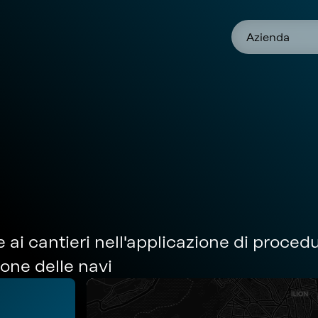
Azienda
 ai cantieri nell'applicazione di proced
ione delle navi