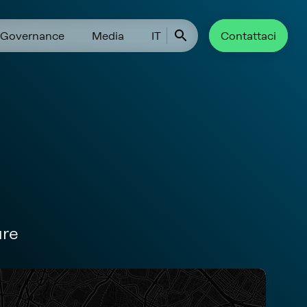
Governance
Media
IT
Contattaci
ure