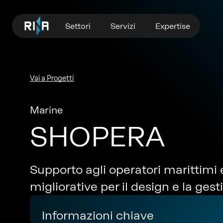
Settori
Servizi
Expertise
Vai a Progetti
Marine
SHOPERA
Supporto agli operatori marittimi e
migliorative per il design e la gest
Informazioni chiave