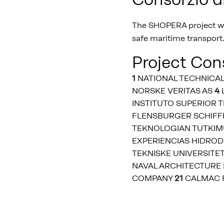
The SHOPERA project wil
safe maritime transport
Project Con
1
NATIONAL TECHNICAL 
NORSKE VERITAS AS
4
INSTITUTO SUPERIOR 
FLENSBURGER SCHIFF
TEKNOLOGIAN TUTKI
EXPERIENCIAS HIDROD
TEKNISKE UNIVERSITE
NAVAL ARCHITECTUR
COMPANY
21
CALMAC F