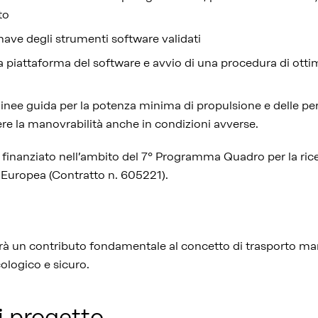
to
nave degli strumenti software validati
a piattaforma del software e avvio di una procedura di ott
linee guida per la potenza minima di propulsione e delle p
re la manovrabilità anche in condizioni avverse.
finanziato nell’ambito del 7° Programma Quadro per la rice
 Europea (Contratto n. 605221).
à un contributo fondamentale al concetto di trasporto ma
logico e sicuro.
i progetto