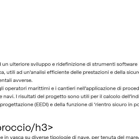
n ulteriore sviluppo e ridefinizione di strumenti software a
 utili ad un'analisi efficiente delle prestazioni e della sic
entali avverse.
i operatori marittimi e i cantieri nell'applicazione di proced
 navi. I risultati del progetto sono utili per il calcolo dell'ind
progettazione (EEDI) e della funzione di ‘rientro sicuro in po
pproccio/h3>
e in vasca su diverse tipologie di nave, per tenuta del mar