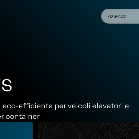
Azienda
ES
eco-efficiente per veicoli elevatori e
er container