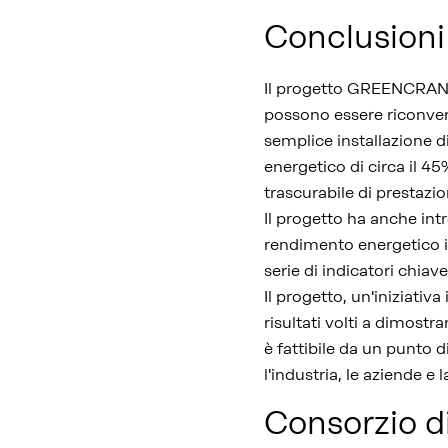
Conclusioni
Il progetto GREENCRANE
possono essere riconvert
semplice installazione 
energetico di circa il 
trascurabile di prestazio
Il progetto ha anche intr
rendimento energetico in 
serie di indicatori chiave
Il progetto, un'iniziati
risultati volti a dimost
è fattibile da un punto 
l'industria, le aziende e 
Consorzio d