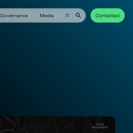
Governance
Media
IT
Contattaci