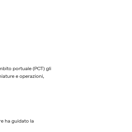
mbito portuale (PCT) gli
iature e operazioni,
re ha guidato la