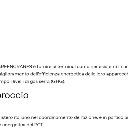
 GREENCRANES è fornire ai terminal container esistenti in a
iglioramento dell'efficienza energetica delle loro apparecch
po i livelli di gas serra (GHG).
proccio
istero italiano nel coordinamento dell'azione, e in particola
e energetica dei PCT.