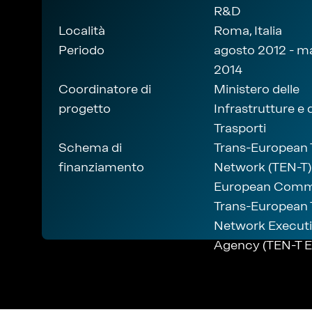
R&D
Località
Roma, Italia
Periodo
agosto 2012 - m
2014
Coordinatore di
Ministero delle
progetto
Infrastrutture e 
Trasporti
Schema di
Trans-European 
finanziamento
Network (TEN-T)
European Commi
Trans-European 
Network Execut
Agency (TEN-T E