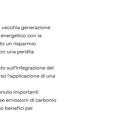
 vecchia generazione
 energetico con la
tto un risparmio
on una perdita
to sull'integrazione del
rso l'applicazione di una
tenuto importanti
sse emissioni di carbonio
po benefici per