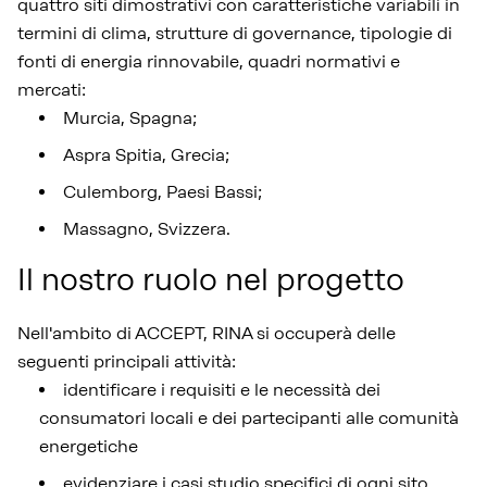
quattro siti dimostrativi con caratteristiche variabili in
termini di clima, strutture di governance, tipologie di
fonti di energia rinnovabile, quadri normativi e
mercati:
Murcia, Spagna;
Aspra Spitia, Grecia;
Culemborg, Paesi Bassi;
Massagno, Svizzera.
Il nostro ruolo nel progetto
Nell'ambito di ACCEPT, RINA si occuperà delle
seguenti principali attività:
identificare i requisiti e le necessità dei
consumatori locali e dei partecipanti alle comunità
energetiche
e
videnziare i casi studio specifici di ogni sito