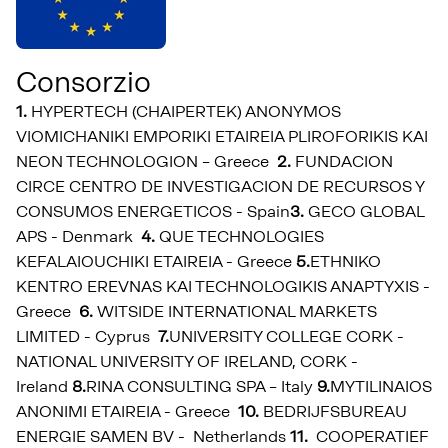
Consorzio
1.
HYPERTECH (CHAIPERTEK) ANONYMOS
VIOMICHANIKI EMPORIKI ETAIREIA PLIROFORIKIS KAI
NEON TECHNOLOGION – Greece
2.
FUNDACION
CIRCE CENTRO DE INVESTIGACION DE RECURSOS Y
CONSUMOS ENERGETICOS - Spain
3.
GECO GLOBAL
APS - Denmark
4.
QUE TECHNOLOGIES
KEFALAIOUCHIKI ETAIREIA - Greece
5.
ETHNIKO
KENTRO EREVNAS KAI TECHNOLOGIKIS ANAPTYXIS -
Greece
6.
WITSIDE INTERNATIONAL MARKETS
LIMITED - Cyprus
7.
UNIVERSITY COLLEGE CORK -
NATIONAL UNIVERSITY OF IRELAND, CORK -
Ireland
8.
RINA CONSULTING SPA – Italy
9.
MYTILINAIOS
ANONIMI ETAIREIA - Greece
10.
BEDRIJFSBUREAU
ENERGIE SAMEN BV - Netherlands
11.
COOPERATIEF