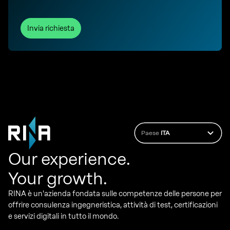
Invia richiesta
Paese
ITA
Our experience.
Your growth.
RINA è un'azienda fondata sulle competenze delle persone per
offrire consulenza ingegneristica, attività di test, certificazioni
e servizi digitali in tutto il mondo.