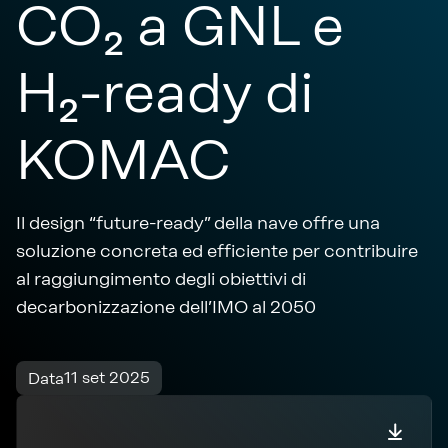
CO₂ a GNL e
H₂-ready di
KOMAC
Il design “future-ready” della nave offre una
soluzione concreta ed efficiente per contribuire
al raggiungimento degli obiettivi di
decarbonizzazione dell’IMO al 2050
11 set 2025
Data