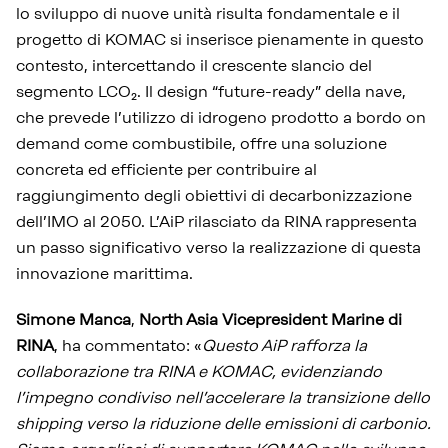
lo sviluppo di nuove unità risulta fondamentale e il
progetto di KOMAC si inserisce pienamente in questo
contesto, intercettando il crescente slancio del
segmento LCO₂. Il design “future-ready” della nave,
che prevede l’utilizzo di idrogeno prodotto a bordo on
demand come combustibile, offre una soluzione
concreta ed efficiente per contribuire al
raggiungimento degli obiettivi di decarbonizzazione
dell’IMO al 2050. L’AiP rilasciato da RINA rappresenta
un passo significativo verso la realizzazione di questa
innovazione marittima.
Simone Manca
,
North Asia Vicepresident Marine di
RINA
, ha commentato: «
Questo AiP rafforza la
collaborazione tra RINA e KOMAC, evidenziando
l’impegno condiviso nell’accelerare la transizione dello
shipping verso la riduzione delle emissioni di carbonio.