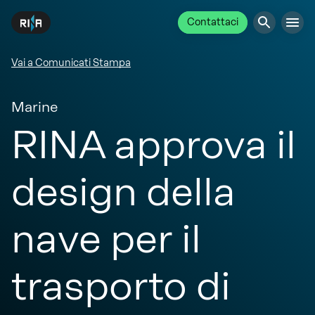
Contattaci
Vai a Comunicati Stampa
Marine
RINA approva il
design della
nave per il
trasporto di