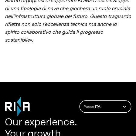
Siamo orgogliosi di supportare KOMAC nello sviluppo
di una tipologia di nave che giocherà un ruolo cruciale
nell’infrastruttura globale del futuro. Questo traguardo
riflette non solo l’eccellenza tecnica ma anche lo
spirito collaborativo che guida il progresso
sostenibile
».
Paese
ITA
Our experience.
Your growth.