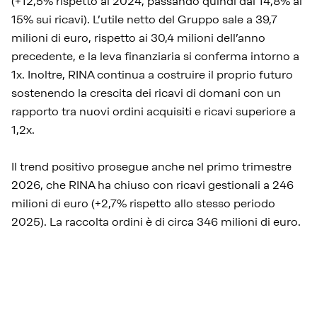
(+12,5% rispetto al 2024, passando quindi dal 14,8% al
15% sui ricavi). L’utile netto del Gruppo sale a 39,7
milioni di euro, rispetto ai 30,4 milioni dell’anno
precedente, e la leva finanziaria si conferma intorno a
1x. Inoltre, RINA continua a costruire il proprio futuro
sostenendo la crescita dei ricavi di domani con un
rapporto tra nuovi ordini acquisiti e ricavi superiore a
1,2x.
Il trend positivo prosegue anche nel primo trimestre
2026, che RINA ha chiuso con ricavi gestionali a 246
milioni di euro (+2,7% rispetto allo stesso periodo
2025). La raccolta ordini è di circa 346 milioni di euro.