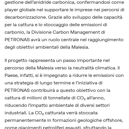
gestione dell’anidride carbonica, confermandosi come
player globale nel supportare le imprese nei percorsi di
decarbonizzazione. Grazie allo sviluppo delle capacità
per la cattura e lo stoccaggio delle emissioni di
carbonio, la Divisione Carbon Management di
PETRONAS avrà un ruolo centrale nel raggiungimento
degli obiettivi ambientali della Malesia.
Il progetto rappresenta un passo importante nel
percorso della Malesia verso la neutralità climatica. Il
Paese, infatti, si è impegnato a ridurre le emissioni con
una strategia di lungo termine e l’iniziativa di
PETRONAS contribuirà a questo obiettivo con la
cattura di milioni di tonnellate di CO₂ all'anno,
riducendo l'impatto ambientale di diversi settori
industriali. La CO₂ catturata verrà stoccata
permanentemente in formazioni geologiche offshore,
come giacimenti petroliferi esausti, sfruttando la