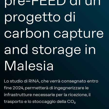
pre-FEED di un
progetto di
carbon capture
and storage in
Malesia
Lo studio di RINA, che verrà consegnato entro
fine 2024, permetterà di ingegnerizzare le
infrastrutture necessarie per la ricezione, il
trasporto e lo stoccaggio della CO₂