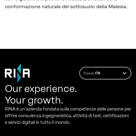
conformazione naturale del sottosuolo della Malesia.
Paese
ITA
Our experience.
Your growth.
RINA è un'azienda fondata sulle competenze delle persone per
offrire consulenza ingegneristica, attività di test, certificazioni
e servizi digitali in tutto il mondo.