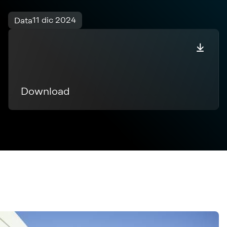
11 dic 2024
Data
Download