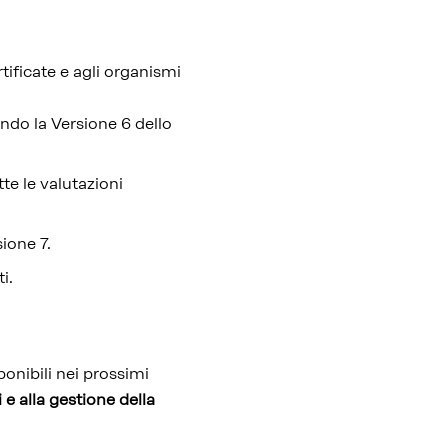
tificate e agli organismi
ndo la Versione 6 dello
te le valutazioni
sione 7.
i.
onibili nei prossimi
e alla gestione della