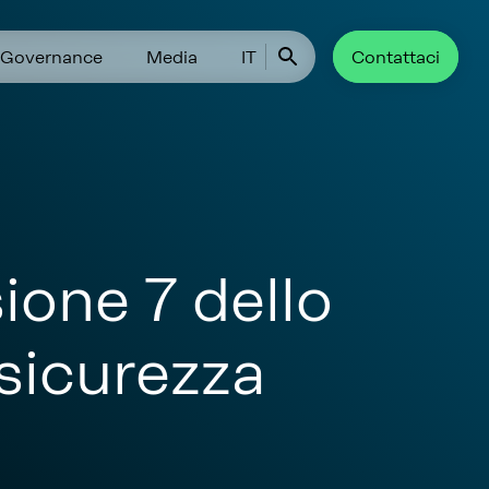
Governance
Media
IT
Contattaci
ione 7 dello
 sicurezza