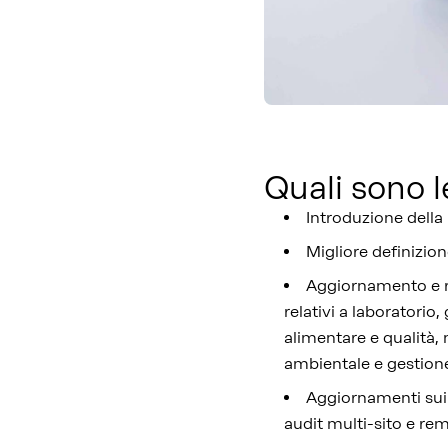
Quali sono l
Introduzione della
Migliore definizion
Aggiornamento e ra
relativi a laboratorio
alimentare e qualità,
ambientale e gestione
Aggiornamenti sui r
audit multi-sito e re