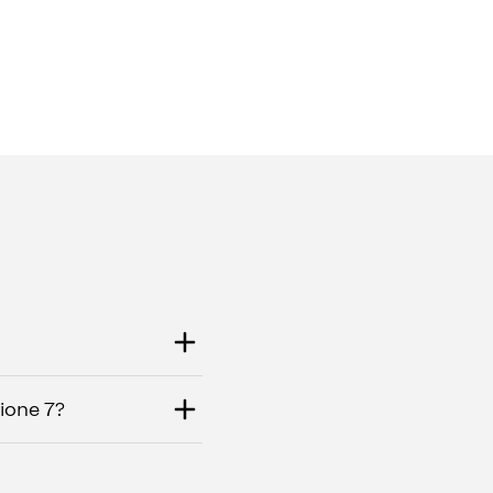
sione 7?