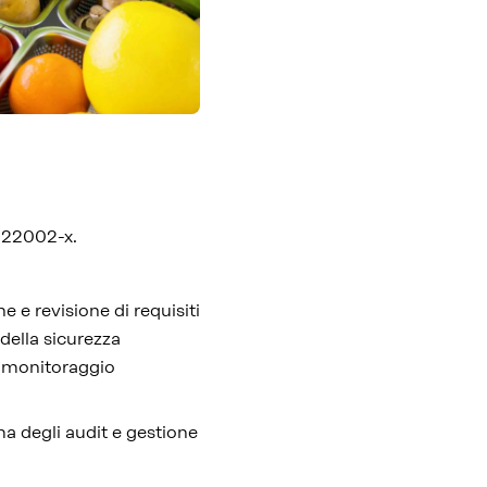
S 22002-x.
 e revisione di requisiti
 della sicurezza
, monitoraggio
ma degli audit e gestione