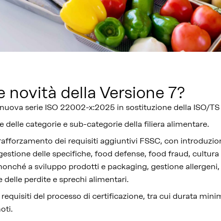
e novità della Versione 7?
 nuova serie ISO 22002-x:2025 in sostituzione della ISO/T
e delle categorie e sub-categorie della filiera alimentare.
fforzamento dei requisiti aggiuntivi FSSC, con introduzione
, gestione delle specifiche, food defense, food fraud, cultura
 nonché a sviluppo prodotti e packaging, gestione allergeni
 delle perdite e sprechi alimentari.
equisiti del processo di certificazione, tra cui durata mini
moti.