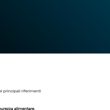
i principali riferimenti
icurezza alimentare
,