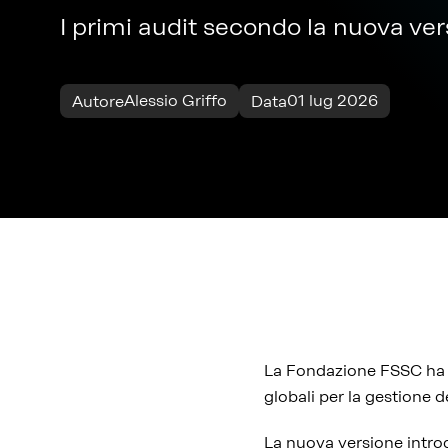
I primi audit secondo la nuova ve
Alessio Griffo
01 lug 2026
Autore
Data
La Fondazione FSSC ha 
globali per la gestione d
La nuova versione introd