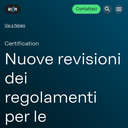
Contattaci
Vai a News
Certification
Nuove revisioni
dei
regolamenti
per le