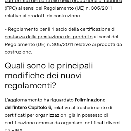
conformità del controllo della produzione di fabbrica
(FPC)
ai sensi del Regolamento (UE) n. 305/2011
relativo ai prodotti da costruzione.
-
Regolamento per il rilascio della certificazione di
costanza della prestazione del prodotto
ai sensi del
Regolamento (UE) n. 305/2011 relativo ai prodotti da
costruzione.
Quali sono le principali
modifiche dei nuovi
regolamenti?
L’aggiornamento ha riguardato
l’eliminazione
dell’intero Capitolo 6
, relativo al trasferimento di
certificati per organizzazioni già in possesso di
certificazione emessa da organismi notificati diversi
da RINA.