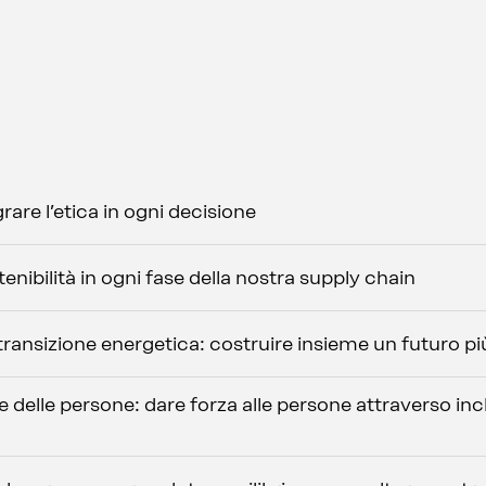
grare l’etica in ogni decisione
stenibilità in ogni fase della nostra supply chain
ransizione energetica: costruire insieme un futuro pi
 delle persone: dare forza alle persone attraverso inc