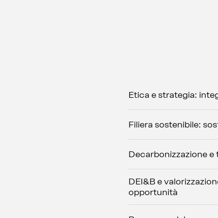
Etica e strategia: inte
Filiera sostenibile: so
Decarbonizzazione e t
DEI&B e valorizzazione
opportunità