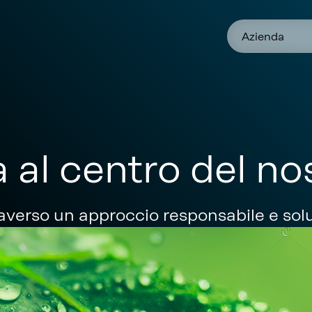
Azienda
à al centro del n
averso un approccio responsabile e solu