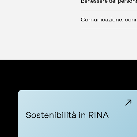
Benessere del persona
Comunicazione: conne
Sostenibilità in RINA