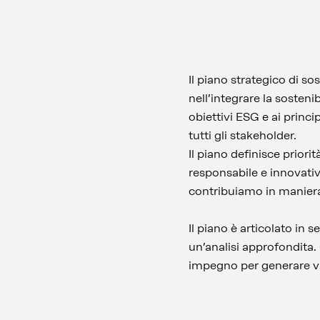
Il piano strategico di so
nell’integrare la sostenib
obiettivi ESG e ai princi
tutti gli stakeholder.
Il piano definisce priori
responsabile e innovativ
contribuiamo in maniera 
Il piano è articolato in 
un’analisi approfondita.
impegno per generare va