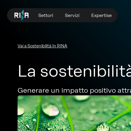
Settori
Servizi
Expertise
Vai a Sostenibilità In RINA
La sostenibilit
Generare un impatto positivo attr