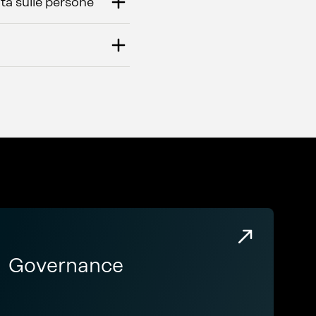
ta sulle persone
Governance