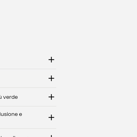
ù verde
lusione e