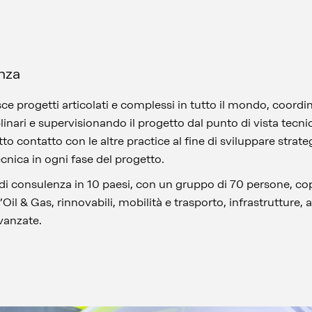
nza
sce progetti articolati e complessi in tutto il mondo, coor
nari e supervisionando il progetto dal punto di vista tecnico
tto contatto con le altre practice al fine di sviluppare strateg
ecnica in ogni fase del progetto.
i di consulenza in 10 paesi, con un gruppo di 70 persone, cop
l’Oil & Gas, rinnovabili, mobilità e trasporto, infrastrutture,
avanzate.