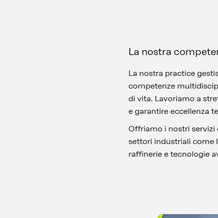
La nostra compete
La nostra practice gesti
competenze multidiscipli
di vita. Lavoriamo a stre
e garantire eccellenza t
Offriamo i nostri serviz
settori industriali come 
raffinerie e tecnologie 