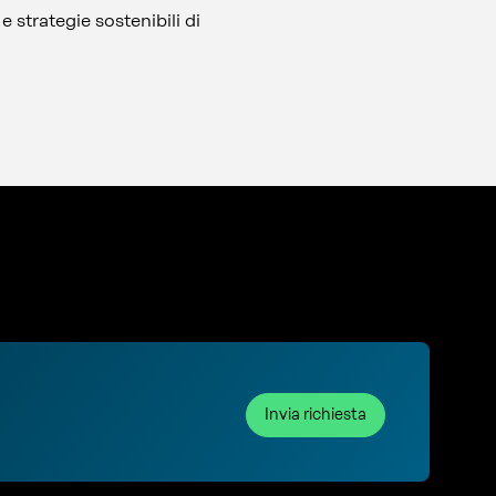
 e strategie sostenibili di
Invia richiesta