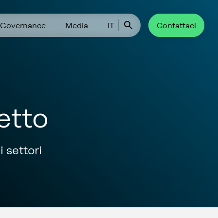
Governance
Media
IT
Contattaci
etto
 settori