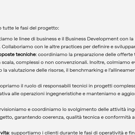
 tutte le fasi del progetto:
tiamo le linee di business e il Business Development con la 
ti. Collaboriamo con le altre practices per definire e sviluppa
oposte tecniche
: coordiniamo la preparazione delle offerte 
rga scala, complessi o non convenzionali. Inoltre, colmiamo 
la valutazione delle risorse, il benchmarking e l’allineament
icopriamo il ruolo di responsabili tecnici in progetti comples
tiva alle operazioni ingegneristiche e manteniamo e aggior
rvisioniamo e coordiniamo lo svolgimento delle attività ing
ogetto, garantendo coerenza, qualità tecnica e conformità a
 vita
: supportiamo i clienti durante le fasi di operatività e 