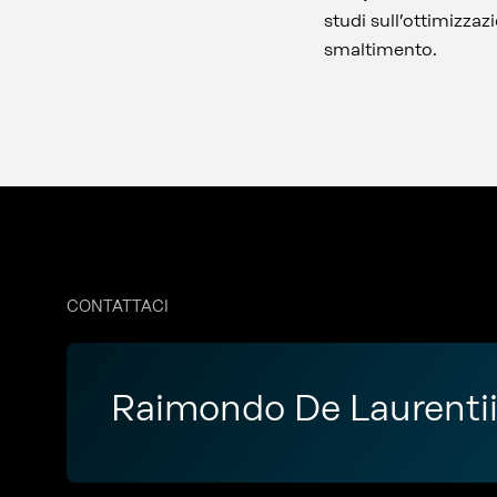
studi sull’ottimizzazi
smaltimento.
CONTATTACI
Raimondo De Laurenti