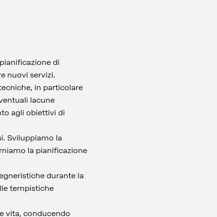
pianificazione di
re nuovi servizi.
tecniche, in particolare
eventuali lacune
o agli obiettivi di
si. Sviluppiamo la
niamo la pianificazione
egneristiche durante la
lle tempistiche
fine vita, conducendo