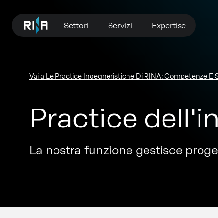
Settori
Servizi
Expertise
Vai a Le Practice Ingegneristiche Di RINA: Competenze E S
Practice dell'
La nostra funzione gestisce progett