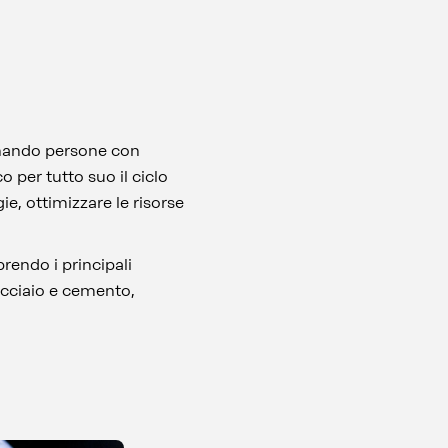
dinando persone con
 per tutto suo il ciclo
ie, ottimizzare le risorse
rendo i principali
 acciaio e cemento,