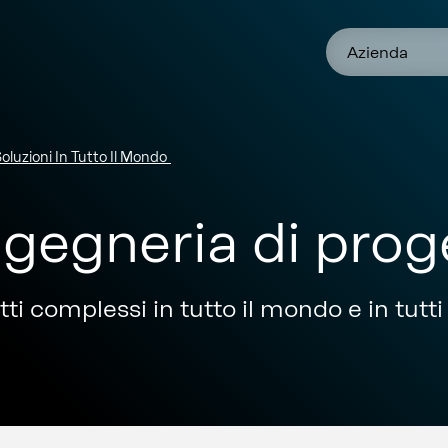
Azienda
oluzioni In Tutto Il Mondo
ingegneria di prog
i complessi in tutto il mondo e in tutti i