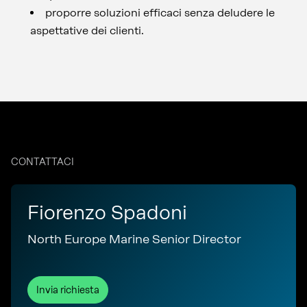
proporre soluzioni efficaci senza deludere le
aspettative dei clienti.
CONTATTACI
Fiorenzo Spadoni
North Europe Marine Senior Director
Invia richiesta