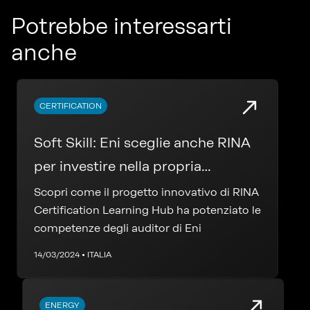
Potrebbe interessarti
anche
CERTIFICATION
Soft Skill: Eni sceglie anche RINA
per investire nella propria
formazione
Scopri come il progetto innovativo di RINA
Certification Learning Hub ha potenziato le
competenze degli auditor di Eni
14/03/2024 • ITALIA
ENERGY