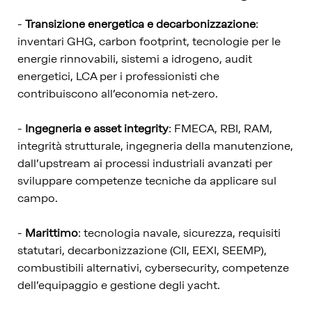
-
Transizione energetica e decarbonizzazione
:
inventari GHG, carbon footprint, tecnologie per le
energie rinnovabili, sistemi a idrogeno, audit
energetici, LCA per i professionisti che
contribuiscono all’economia net-zero.
-
Ingegneria e asset integrity
: FMECA, RBI, RAM,
integrità strutturale, ingegneria della manutenzione,
dall’upstream ai processi industriali avanzati per
sviluppare competenze tecniche da applicare sul
campo.
-
Marittimo
: tecnologia navale, sicurezza, requisiti
statutari, decarbonizzazione (CII, EEXI, SEEMP),
combustibili alternativi, cybersecurity, competenze
dell’equipaggio e gestione degli yacht.