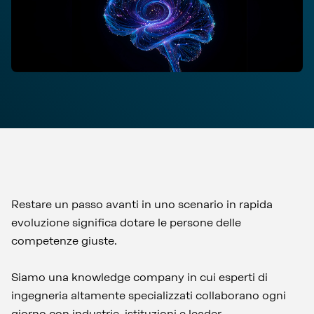
Restare un passo avanti in uno scenario in rapida
evoluzione significa dotare le persone delle
competenze giuste.
Siamo una knowledge company in cui esperti di
ingegneria altamente specializzati collaborano ogni
giorno con industrie, istituzioni e leader