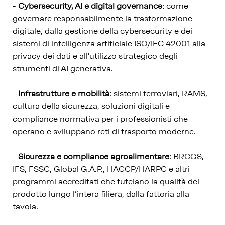
-
Cybersecurity, AI e digital governance
: come
governare responsabilmente la trasformazione
digitale, dalla gestione della cybersecurity e dei
sistemi di intelligenza artificiale ISO/IEC 42001 alla
privacy dei dati e all'utilizzo strategico degli
strumenti di AI generativa.
-
Infrastrutture e mobilità
: sistemi ferroviari, RAMS,
cultura della sicurezza, soluzioni digitali e
compliance normativa per i professionisti che
operano e sviluppano reti di trasporto moderne.
-
Sicurezza e compliance agroalimentare
: BRCGS,
IFS, FSSC, Global G.A.P., HACCP/HARPC e altri
programmi accreditati che tutelano la qualità del
prodotto lungo l’intera filiera, dalla fattoria alla
tavola.