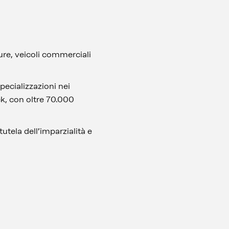
ture, veicoli commerciali
ecializzazioni nei
ck, con oltre 70.000
 tutela dell’imparzialità e