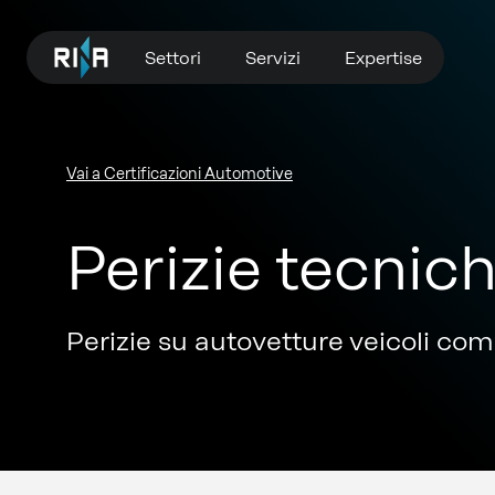
Settori
Servizi
Expertise
Vai a Certificazioni Automotive
Perizie tecnic
Perizie su autovetture veicoli comm