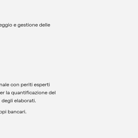
leggio e gestione delle
nale con periti esperti
per la quantificazione del
degli elaborati.
ppi bancari.