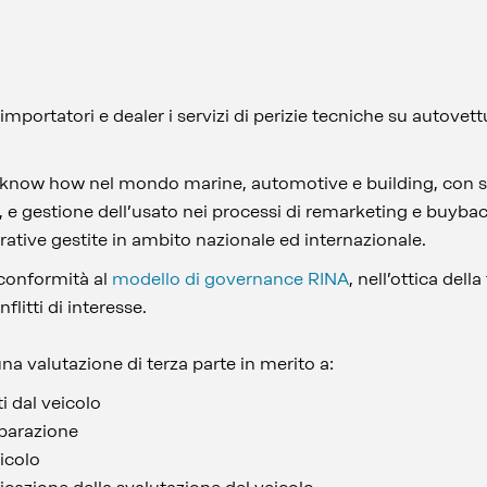
 importatori e dealer i servizi di perizie tecniche su autovet
know how nel mondo marine, automotive e building, con sp
al, e gestione dell’usato nei processi di remarketing e buyba
urative gestite in ambito nazionale ed internazionale.
n conformità al
modello di governance RINA
, nell’ottica della
flitti di interesse.
na valutazione di terza parte in merito a:
ti dal veicolo
iparazione
icolo