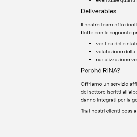
eventuale quantif
Deliverables
Il nostro team offre inol
flotte con la seguente p
verifica dello stat
valutazione della 
canalizzazione ver
Perché RINA?
Offriamo un servizio affi
del settore iscritti all'a
danno integrati per la g
Tra i nostri clienti pos