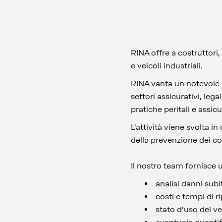
RINA offre a costruttori,
e veicoli industriali.
RINA vanta un notevole 
settori assicurativi, leg
pratiche peritali e assic
L'attività viene svolta i
della prevenzione dei con
Il nostro team fornisce u
analisi danni subi
costi e tempi di r
stato d’uso del ve