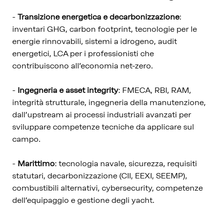
-
Transizione energetica e decarbonizzazione
:
inventari GHG, carbon footprint, tecnologie per le
energie rinnovabili, sistemi a idrogeno, audit
energetici, LCA per i professionisti che
contribuiscono all’economia net-zero.
-
Ingegneria e asset integrity
: FMECA, RBI, RAM,
integrità strutturale, ingegneria della manutenzione,
dall’upstream ai processi industriali avanzati per
sviluppare competenze tecniche da applicare sul
campo.
-
Marittimo
: tecnologia navale, sicurezza, requisiti
statutari, decarbonizzazione (CII, EEXI, SEEMP),
combustibili alternativi, cybersecurity, competenze
dell’equipaggio e gestione degli yacht.