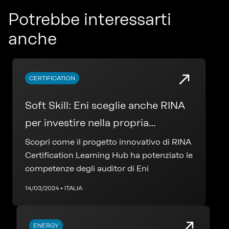
Potrebbe interessarti
anche
CERTIFICATION
Soft Skill: Eni sceglie anche RINA
per investire nella propria
formazione
Scopri come il progetto innovativo di RINA
Certification Learning Hub ha potenziato le
competenze degli auditor di Eni
14/03/2024 • ITALIA
ENERGY