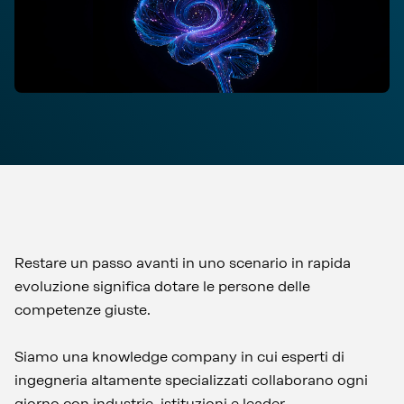
Restare un passo avanti in uno scenario in rapida
evoluzione significa dotare le persone delle
competenze giuste.
Siamo una knowledge company in cui esperti di
ingegneria altamente specializzati collaborano ogni
giorno con industrie, istituzioni e leader