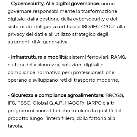
-
Cybersecurity, AI e digital governance
: come
governare responsabilmente la trasformazione
digitale, dalla gestione della cybersecurity e dei
sistemi di intelligenza artificiale ISO/IEC 42001 alla
privacy dei dati e all'utilizzo strategico degli
strumenti di AI generativa.
-
Infrastrutture e mobilità
: sistemi ferroviari, RAMS,
cultura della sicurezza, soluzioni digitali e
compliance normativa per i professionisti che
operano e sviluppano reti di trasporto moderne.
-
Sicurezza e compliance agroalimentare
: BRCGS,
IFS, FSSC, Global G.A.P., HACCP/HARPC e altri
programmi accreditati che tutelano la qualità del
prodotto lungo l’intera filiera, dalla fattoria alla
tavola.