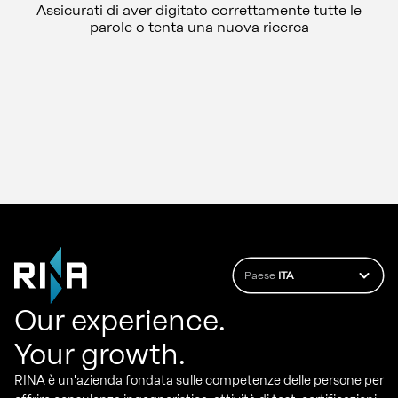
Assicurati di aver digitato correttamente tutte le
parole o tenta una nuova ricerca
Paese
ITA
Our experience.
Your growth.
RINA è un'azienda fondata sulle competenze delle persone per