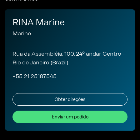
RINA Marine
Marine
Rua da Assembléia, 100, 24º andar Centro -
Rio de Janeiro (Brazil)
+55 21 25187545
Obter direções
Enviar um pedido