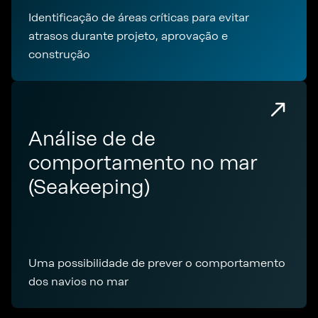
Identificação de áreas críticas para evitar
atrasos durante projeto, aprovação e
construção
Análise de de
comportamento no mar
(Seakeeping)
Uma possibilidade de prever o comportamento
dos navios no mar