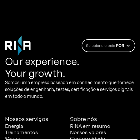
Selecione o país
POR
Our experience.
Your growth.
Somos uma empresa baseada em conhecimento que fornece
soluções de engenharia, testes, certificação e serviços digitais
em todo o mundo.
Nossos serviços
Sobre nós
Energia
RINA em resumo
Treinamentos
Nossos valores
Marine
Conformidade