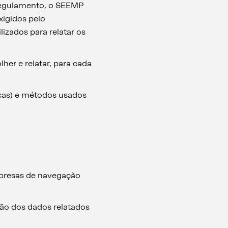
Regulamento, o SEEMP
xigidos pelo
zados para relatar os
her e relatar, para cada
cas) e métodos usados
empresas de navegação
ção dos dados relatados