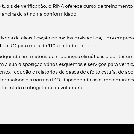
ituais de verificação, o RINA oferece curso de treinamento
aneira de atingir a conformidade.
ades de classificação de navios mais antiga, uma empresa
te e RO para mais de 110 em todo o mundo.
 adquirida em matéria de mudanças climáticas e por ter u
em à sua disposição vários esquemas e serviços para verif
to, redução e relatórios de gases de efeito estufa, de aco
internacionais e normas ISO, dependendo se a implementaç
to estufa é obrigatória ou voluntária.