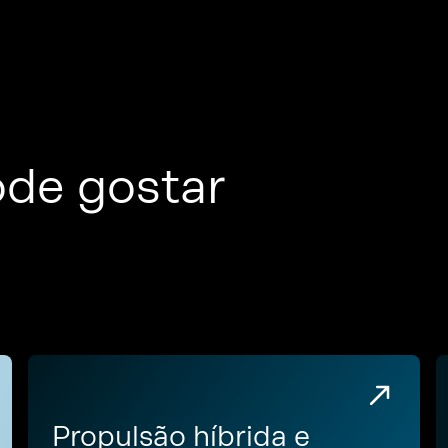
de gostar
Propulsão híbrida e