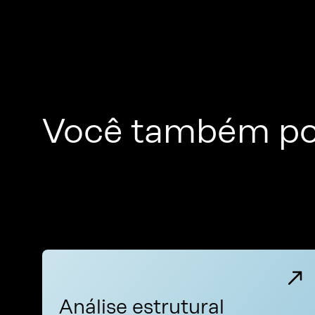
Você também po
Análise estrutural