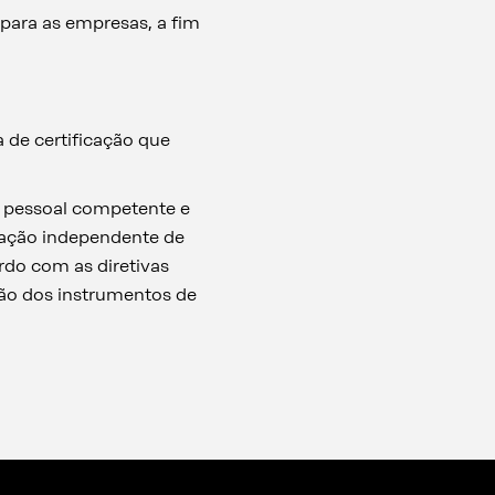
 para as empresas, a fim
 de certificação que
m pessoal competente e
icação independente de
rdo com as diretivas
ão dos instrumentos de