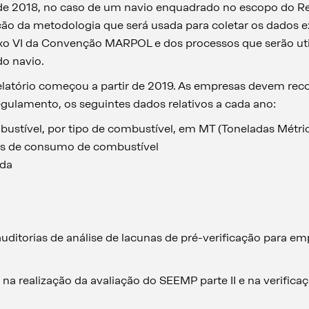
de 2018, no caso de um navio enquadrado no escopo do 
ção da metodologia que será usada para coletar os dados e
o VI da Convenção MARPOL e dos processos que serão utili
do navio.
elatório começou a partir de 2019. As empresas devem recol
gulamento, os seguintes dados relativos a cada ano:
stível, por tipo de combustível, em MT (Toneladas Métri
dos de consumo de combustível
ida
auditorias de análise de lacunas de pré-verificação para 
a realização da avaliação do SEEMP parte II e na verifica