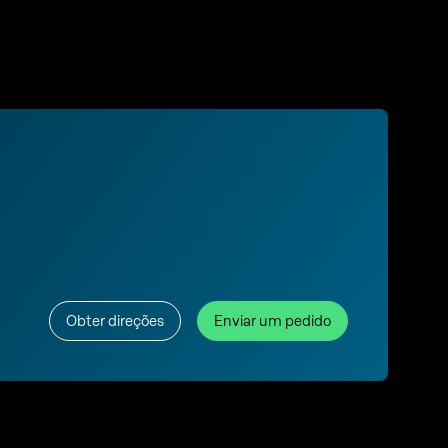
Obter direções
Enviar um pedido