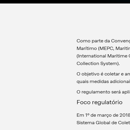
Como parte da Convenç
Marítimo (MEPC, Mariti
(International Maritime
Collection System).
O objetivo é coletar e a
quais medidas adicionais
O regulamento será apl
Foco regulatório
Em 1º de março de 201
Sistema Global de Cole