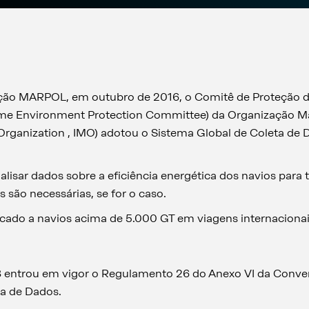
ão MARPOL, em outubro de 2016, o Comitê de Proteção 
me Environment Protection Committee) da Organização Ma
 Organization , IMO) adotou o Sistema Global de Coleta de 
nalisar dados sobre a eficiência energética dos navios para
 são necessárias, se for o caso.
icado a navios acima de 5.000 GT em viagens internaciona
8 entrou em vigor o Regulamento 26 do Anexo VI da Con
ta de Dados.