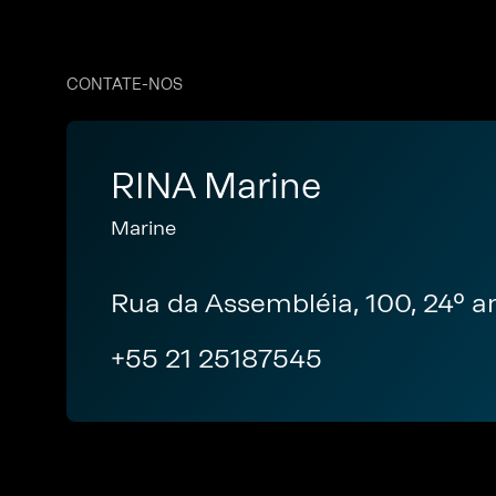
CONTATE-NOS
RINA Marine
Marine
Rua da Assembléia, 100, 24º an
+55 21 25187545