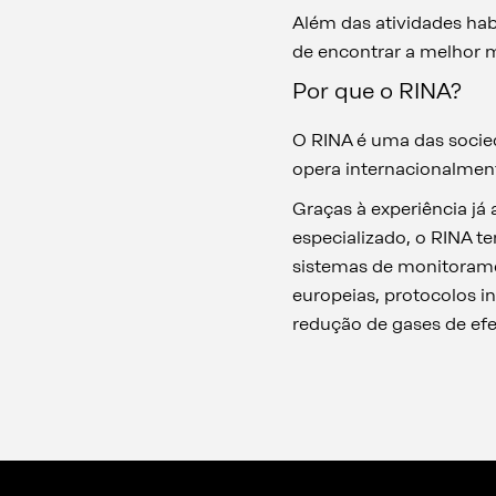
Além das atividades hab
de encontrar a melhor m
Por que o RINA?
O RINA é uma das socied
opera internacionalmen
Graças à experiência já
especializado, o RINA t
sistemas de monitoramen
europeias, protocolos 
redução de gases de efei