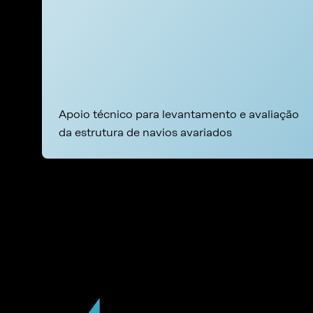
Apoio técnico para levantamento e avaliação
da estrutura de navios avariados