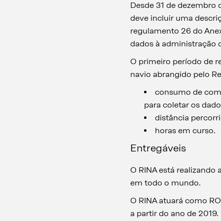
Desde 31 de dezembro 
deve incluir uma descri
regulamento 26 do Anex
dados à administração 
O primeiro período de r
navio abrangido pelo Re
consumo de combu
para coletar os da
distância percorr
horas em curso.
Entregáveis
O RINA está realizando 
em todo o mundo.
O RINA atuará como RO n
a partir do ano de 2019.