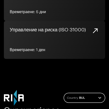
Времетраене: 5 дни
Управление на риска (ISO 31000)
Времетраене: 1 ден
Country
BUL