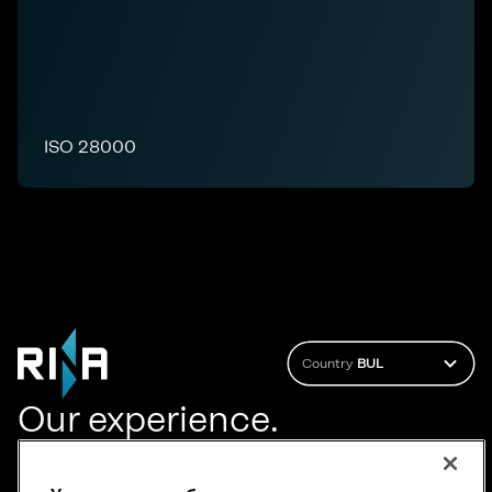
ISO 28000
Country
BUL
Our experience.
Your growth.