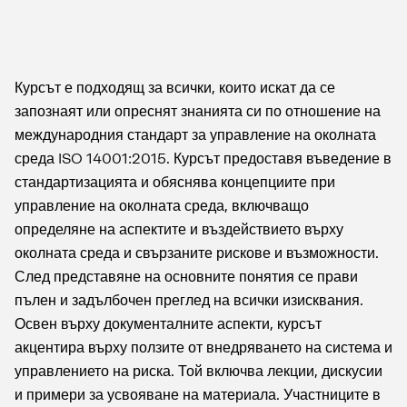
Курсът е подходящ за всички, които искат да се
запознаят или опреснят знанията си по отношение на
международния стандарт за управление на околната
среда ISO 14001:2015. Курсът предоставя въведение в
стандартизацията и обяснява концепциите при
управление на околната среда, включващо
определяне на аспектите и въздействието върху
околната среда и свързаните рискове и възможности.
След представяне на основните понятия се прави
пълен и задълбочен преглед на всички изисквания.
Освен върху документалните аспекти, курсът
акцентира върху ползите от внедряването на система и
управлението на риска. Той включва лекции, дискусии
и примери за усвояване на материала. Участниците в