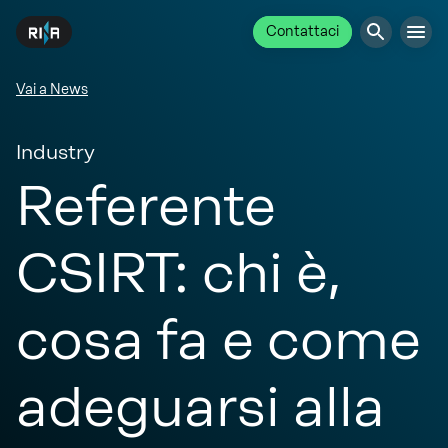
Contattaci
Vai a News
Industry
Referente
CSIRT: chi è,
cosa fa e come
adeguarsi alla