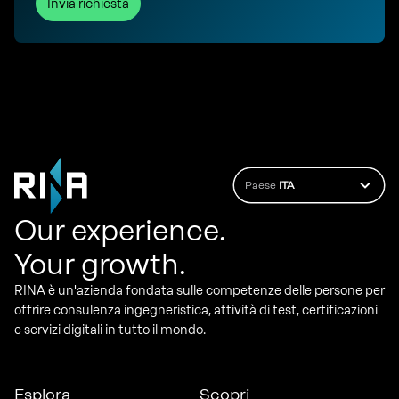
Invia richiesta
Paese
ITA
Our experience.
Your growth.
RINA è un'azienda fondata sulle competenze delle persone per
offrire consulenza ingegneristica, attività di test, certificazioni
e servizi digitali in tutto il mondo.
Esplora
Scopri