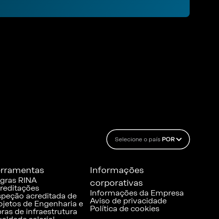
Selecione o país
POR
rramentas
Informações
gras RINA
corporativas
reditações
Informações da Empresa
speção acreditada de
Aviso de privacidade
ojetos de Engenharia e
Política de cookies
ras de infraestrutura