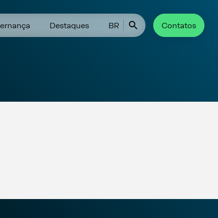
ernança
Destaques
BR
Contatos