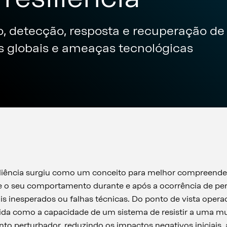
 detecção, resposta e recuperação de 
globais e ameaças tecnológicas
siliência surgiu como um conceito para melhor compreen
e o seu comportamento durante e após a ocorrência de per
is inesperados ou falhas técnicas. Do ponto de vista ope
inida como a capacidade de um sistema de resistir a uma m
to perturbador, reduzindo os impactos negativos iniciais,