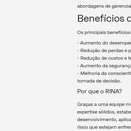
abordagens de gerencia
Benefícios d
Os principais benefícios
- Aumento do desempenh
- Redução de perdas e p
- Redução de custos e 
- Aumento da segurança
- Melhoria da conscient
tomada de decisão.
Por que o RINA?
Graças a uma equipe mu
expertise sólidos, estab
desenvolvimento, aplica
risco que estejam enfre