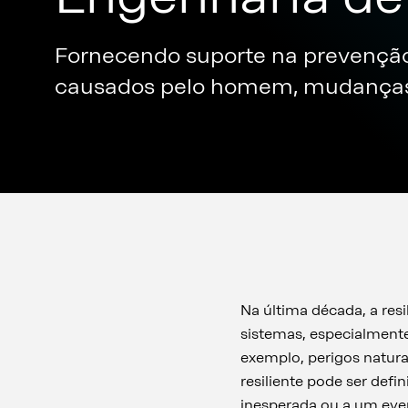
Fornecendo suporte na prevenção,
causados pelo homem, mudanças 
Na última década, a re
sistemas, especialment
exemplo, perigos natura
resiliente pode ser def
inesperada ou a um even