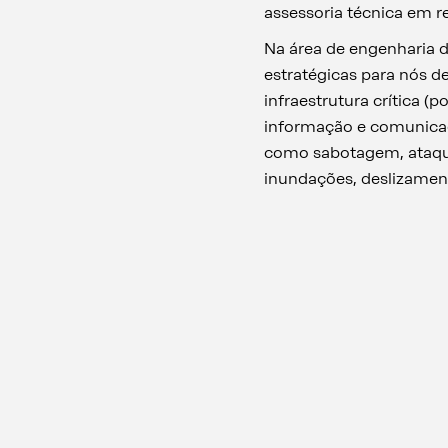
assessoria técnica em r
Na área de engenharia d
estratégicas para nós d
infraestrutura crítica (p
informação e comunicaç
como sabotagem, ataques
inundações, deslizamento