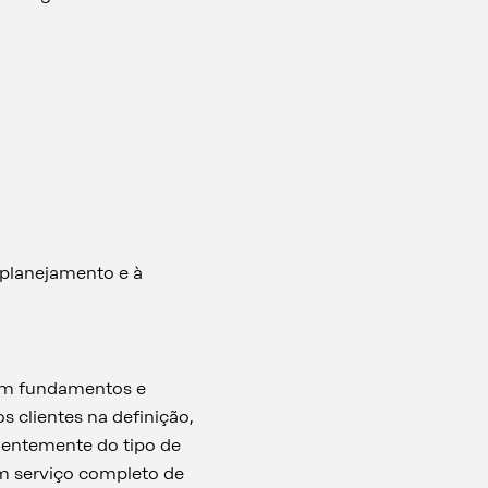
 planejamento e à
 em fundamentos e
s clientes na definição,
ndentemente do tipo de
um serviço completo de