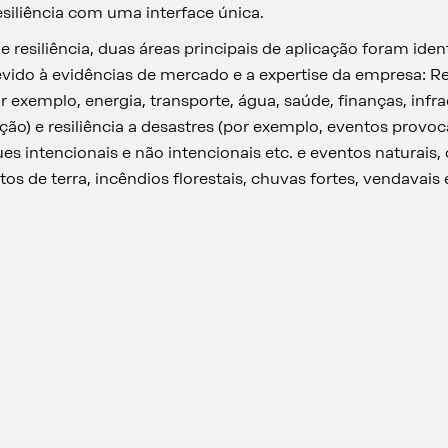
esiliência com uma interface única.
e resiliência, duas áreas principais de aplicação foram ide
evido à evidências de mercado e a expertise da empresa: Re
or exemplo, energia, transporte, água, saúde, finanças, infra
ão) e resiliência a desastres (por exemplo, eventos prov
 intencionais e não intencionais etc. e eventos naturais
s de terra, incêndios florestais, chuvas fortes, vendavais e