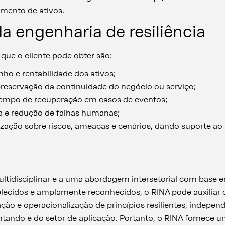
mento de ativos.
a engenharia de resiliência
 que o cliente pode obter são:
o e rentabilidade dos ativos;
reservação da continuidade do negócio ou serviço;
tempo de recuperação em casos de eventos;
 e redução de falhas humanas;
ização sobre riscos, ameaças e cenários, dando suporte ao
ltidisciplinar e a uma abordagem intersetorial com base
elecidos e amplamente reconhecidos, o RINA pode auxiliar o
ção e operacionalização de princípios resilientes, indepe
ntando e do setor de aplicação. Portanto, o RINA fornece 