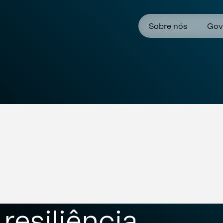
Sobre nós
Gov
resiliência