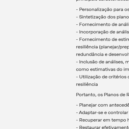
- Personalização para os
- Sintetização dos plan
- Fornecimento de anális
- Incorporação de análi
- Fornecimento de esti
resiliência (planejar/pr
redundância e desenvol
- Inclusão de análises,
como estimativas do im
- Utilização de critério
resiliência
Portanto, os Planos de R
- Planejar com anteced
- Adaptar-se e controla
- Recuperar em tempo h
- Restaurar efetivament