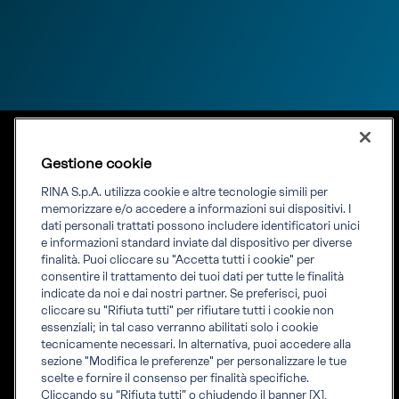
Gestione cookie
RINA S.p.A. utilizza cookie e altre tecnologie simili per
memorizzare e/o accedere a informazioni sui dispositivi. I
dati personali trattati possono includere identificatori unici
e informazioni standard inviate dal dispositivo per diverse
Laboratorio RINA SSM
finalità. Puoi cliccare su "Accetta tutti i cookie" per
(Studio Sperimentale Metalsiderurgico)
consentire il trattamento dei tuoi dati per tutte le finalità
indicate da noi e dai nostri partner. Se preferisci, puoi
cliccare su "Rifiuta tutti" per rifiutare tutti i cookie non
essenziali; in tal caso verranno abilitati solo i cookie
tecnicamente necessari. In alternativa, puoi accedere alla
sezione "Modifica le preferenze" per personalizzare le tue
Info legali
scelte e fornire il consenso per finalità specifiche.
Fatturazione elettronica
Cliccando su “Rifiuta tutti” o chiudendo il banner [X],