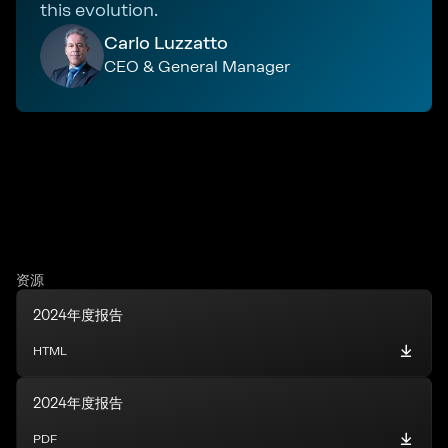
this evolution.
Carlo Luzzatto
CEO & General Manager
资源
2024年度报告
HTML
2024年度报告
PDF