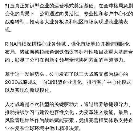
打造真正知识型企业的运营模式奠定基础。在全球格局急剧
变化的背景下，公司通过向灵活性、专业性和客户中心化的
战略转型，推动各大业务板块和地区市场实现强劲业绩表
现。
RINA持续深耕核心业务领域，强化市场地位并推进国际化
布局。诸如海德拉绿色钢铁倡议等标杆性项目及重大基建合
约，彰显了公司在创新引领与全球协同方面的卓越能力。
基于这一发展势头，公司发布了以三大战略支点为核心的
2030战略规划：向知识型企业进化、推行客户中心化模式
以及实现创新规模化。
人才战略是本次转型的关键驱动力，通过培养敏捷领导力、
推动持续学习与建设包容性文化，为变革注入动能。最后，
风险管理始终作为战略赋能要素，凭借完善框架体系支持企
业在复杂全球环境中做出精准决策。