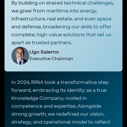
By building on shared technical challenges,
we grew from maritime into energy,
infrastructure, real estate, and even space
and defense, broadening our skills to offer
complete, high-value solutions that set us
apart as trusted partners.
Ugo Salerno
Executive Chairman
In 2024, RINA took a transformative step
forward, embracing its identity as a true
Knowledge Company, rooted in
competence and expertise. Alongside
strong growth, we redefined our vision,
strategy, and operational model to reflect