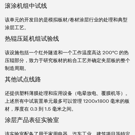
滚涂机组中试线
该单元的开发目的是模拟板材/卷材涂层行业的处理和典型
涂层工艺。
热辊压延机组试验线
该设施包括一个红外隧道和一个工作温度高达 200°C 的热
压辊部分，致力于研究板材的粘合工艺并确定夹层板的整个
制造周期。
其他试点线路
还提供塑料薄膜处理和应用设备（电晕放电、覆膜机等）。
上述所有中试装置单元最多可以管理 1200x1800 毫米的板
材，厚度在 0.3 到 1.5 毫米之间。
涂层产品表征实验室
该实验室配备了用于家用电器、汽车工业、建筑项目等特定