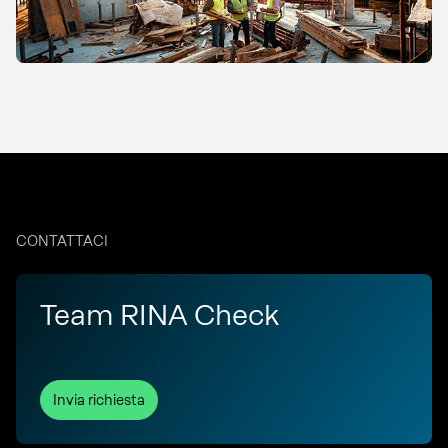
CONTATTACI
Team RINA Check
Invia richiesta