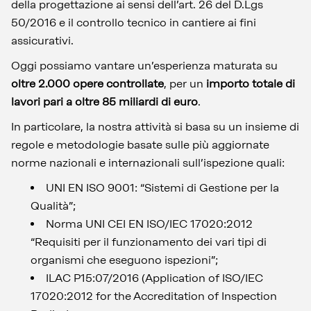
della progettazione ai sensi dell’art. 26 del D.Lgs
50/2016 e il controllo tecnico in cantiere ai fini
assicurativi.
Oggi possiamo vantare un’esperienza maturata su
oltre 2.000 opere controllate
, per un
importo totale di
lavori pari a oltre 85 miliardi di euro
.
In particolare, la nostra attività si basa su un insieme di
regole e metodologie basate sulle più aggiornate
norme nazionali e internazionali sull’ispezione quali:
UNI EN ISO 9001: “Sistemi di Gestione per la
Qualità”;
Norma UNI CEI EN ISO/IEC 17020:2012
“Requisiti per il funzionamento dei vari tipi di
organismi che eseguono ispezioni”;
ILAC P15:07/2016 (Application of ISO/IEC
17020:2012 for the Accreditation of Inspection