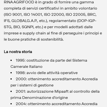
RINA AGRIFOOD è in grado di fornire una gamma
completa di servizi certificativi in ambito volontario
(ISO 9001, ISO 14001, ISO 22000, ISO 22005, BRC,
IFS, GLOBALG.A.P., etc.), regolamentato (DOP-IGP-
STG, BIO, SQNPI, etc.) e per modelli adottati dalle
imprese e supply chain al fine di perseguire i principi e
le buone pratiche di sostenibilità.
La nostra storia
1995: costituzione da parte del Sistema
Camerale Italiano
1998: avvio delle attività operative
2000: ottenimento accreditamento Accredia
per i sistemi di gestione
2001: autorizzazione Mipaaft al controllo della
prima Denominazione d’origine
2004: ottenimento accreditamento Accredia