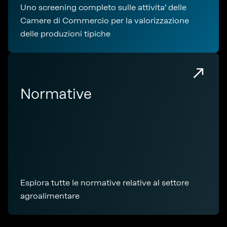
Uno screening completo sulle attivita' delle
Camere di Commercio per la valorizzazione
delle produzioni tipiche
Normative
Esplora tutte le normative relative al settore
agroalimentare