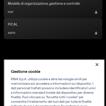
Modello di organizzazione, gestione e controllo
PDF
PICAL
ASPX
Gestione cookie
RINA S.p.A. utilizza cookie e altre tecnologie simili per
memorizzare e/o accedere a informazioni sui dispositivi. I
dati personali trattati possono includere identificatori unici
e informazioni standard inviate dal dispositivo per diverse
RINA AGRIFOOD S.p.A.
finalità. Puoi cliccare su "Accetta tutti i cookie" per
consentire il trattamento dei tuoi dati per tutte le finalità